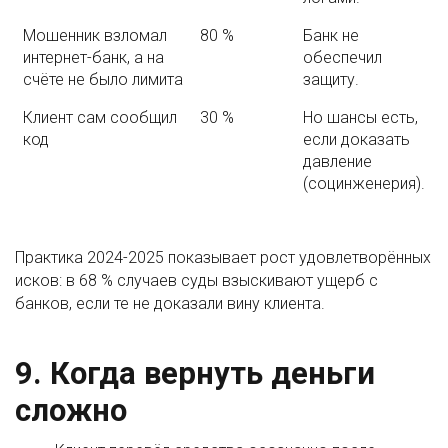
Мошенник взломал
80 %
Банк не
интернет-банк, а на
обеспечил
счёте не было лимита
защиту.
Клиент сам сообщил
30 %
Но шансы есть,
код
если доказать
давление
(социнженерия).
Практика 2024-2025 показывает рост удовлетворённых
исков: в 68 % случаев суды взыскивают ущерб с
банков, если те не доказали вину клиента.
9. Когда вернуть деньги
сложно