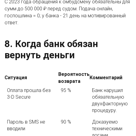
С 2023 года обращения к омбудсмену обязательны для
сумм до 500 000 ₽ перед судом. Подача онлайн,
госпошлина = 0; у банка - 21 день на мотивированный
ответ.
8. Когда банк обязан
вернуть деньги
Вероятность
Ситуация
Комментарий
возврата
Оплата прошла без
95 %
Банк нарушил
3-D Secure
обязательную
двухфакторную
процедуру.
Пароль в SMS не
90 %
Доказуемо
вводили
техническими
логами.