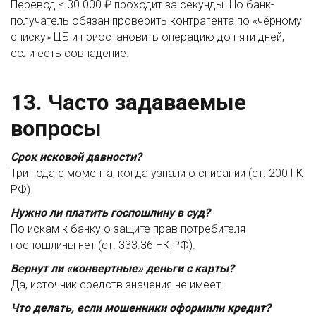
Перевод ≤ 30 000 ₽ проходит за секунды. Но банк-
получатель обязан проверить контрагента по «чёрному
списку» ЦБ и приостановить операцию до пяти дней,
если есть совпадение.
13. Часто задаваемые
вопросы
Срок исковой давности?
Три года с момента, когда узнали о списании (ст. 200 ГК
РФ).
Нужно ли платить госпошлину в суд?
По искам к банку о защите прав потребителя
госпошлины нет (ст. 333.36 НК РФ).
Вернут ли «конвертные» деньги с карты?
Да, источник средств значения не имеет.
Что делать, если мошенники оформили кредит?