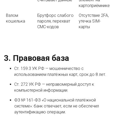
картоприёмнике
Взлом
Брутфорс слабого
Отсутствие 2FA,
кошелька
пароля, перехват
утечка SIM-
СМС-кодов
карты
3. Правовая база
Ст. 159.3 УК РФ — мошенничество с
использованием платёжных карт, срок до 8 лет.
Ст. 272 УК РФ — неправомерный доступ к
компьютерной информации.
ФЗ № 161-ФЗ «О национальной платёжной
системе»: банк отвечает, если не обеспечил
аутентификацию операции.