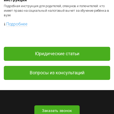
Подробная инструкция для родителей, опекунов и попечителей: кто
имеет право на социальный налоговый вычет за обучение ребёнка в
вузе
Подробнее
Юридические статьи
Вопросы из консультаций
Заказать звонок