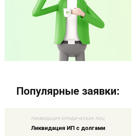
Популярные заявки:
ЛИКВИДАЦИЯ ЮРИДИЧЕСКИХ ЛИЦ
Ликвидация ИП с долгами