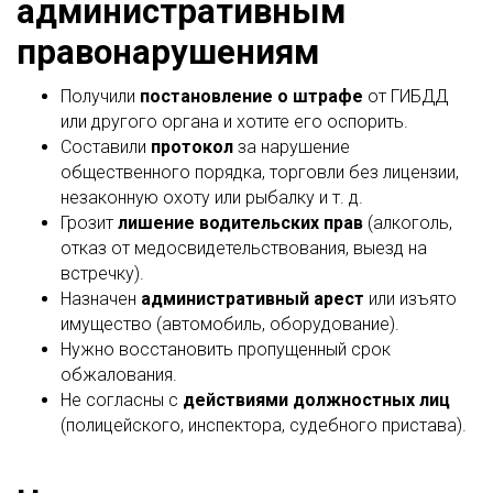
административным
правонарушениям
Получили
постановление о штрафе
от ГИБДД
или другого органа и хотите его оспорить.
Составили
протокол
за нарушение
общественного порядка, торговли без лицензии,
незаконную охоту или рыбалку и т. д.
Грозит
лишение водительских прав
(алкоголь,
отказ от медосвидетельствования, выезд на
встречку).
Назначен
административный арест
или изъято
имущество (автомобиль, оборудование).
Нужно восстановить пропущенный срок
обжалования.
Не согласны с
действиями должностных лиц
(полицейского, инспектора, судебного пристава).