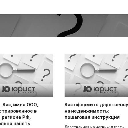
: Как, имея ООО,
Как оформить дарственн
стрированное в
на недвижимость:
 регионе РФ,
пошаговая инструкция
льно нанять
Дарственная на недвижимость