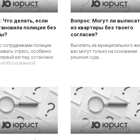
: Что делать, если
Вопрос: Могут ли выписа
тановила полиция без
из квартиры без твоего
ны?
согласия?
с сотрудниками полиции
Выселить из муниципального жи
звать стресс, особенно
вас могут только на основании
 первый взгляд, остановка
решения суда...
 необоснованной.