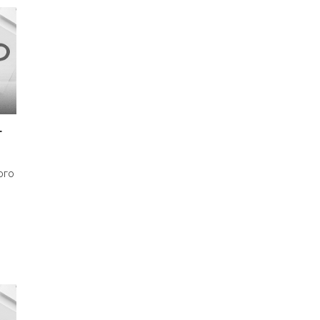
т
ого