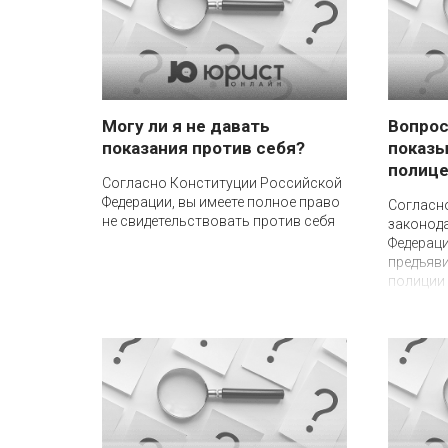
Могу ли я не давать
Вопрос
показания против себя?
показы
полиц
Согласно Конституции Российской
Федерации, вы имеете полное право
Согласн
не свидетельствовать против себя
законод
Федераци
предъяви
полиции