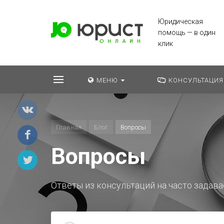
Юридическая
помощь — в один
клик
МЕНЮ
КОНСУЛЬТАЦИЯ
Главная
Блог
Вопросы
Вопросы
Ответы из консультаций на часто зада