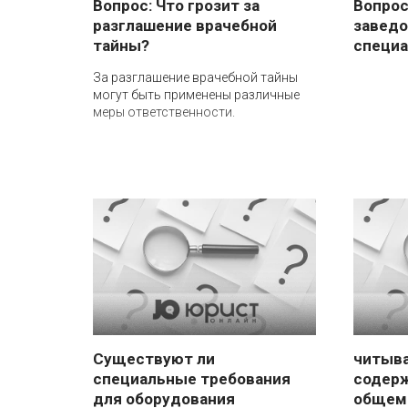
Вопрос: Что грозит за
Вопрос
разглашение врачебной
завед
тайны?
специа
За разглашение врачебной тайны
могут быть применены различные
меры ответственности.
Существуют ли
читыва
специальные требования
содерж
для оборудования
общем