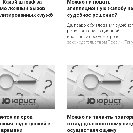
: Какой штраф за
Можно ли подать
омо ложный вызов
апелляционную жалобу на
лизированных служб
судебное решение?
Да, право обжалования судебно
решения в апелляционной
инстанции предусмотрено
законодательством России. Так
ется ли срок
Можно ли заявить повтор
ания под стражей в
отвод должностному лицу
 времени
осуществляющему