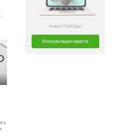
..
НУЖНА ПОМОЩЬ?
Консультация юриста
его
ь,