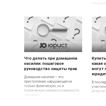
нарушен
Что делать при домашнем
Купить
насилии: пошаговое
какая 
руководство защиты прав
могут 
юридич
Домашнее насилие — это
преступление, нарушающее не
В послед
только физическую, но и
участили
психическую неприкосновенность
аттестат
человека.