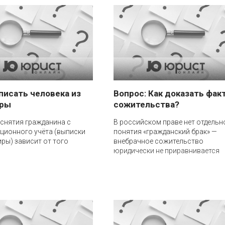
писать человека из
Вопрос: Как доказать фак
иры
сожительства?
снятия гражданина с
В российском праве нет отдельн
ционного учёта (выписки
понятия «гражданский брак» —
иры) зависит от того
внебрачное сожительство
юридически не приравнивается