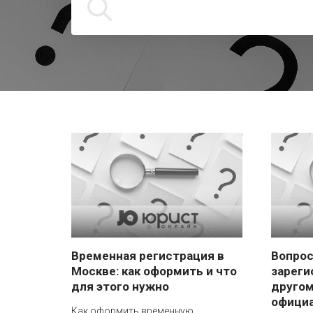
Временная регистрация в
Вопрос
Москве: как оформить и что
зареги
для этого нужно
другом
официа
Как оформить временную