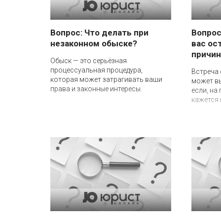
Вопрос: Что делать при
Вопрос
незаконном обыске?
вас ос
причи
Обыск — это серьёзная
процессуальная процедура,
Встреча 
которая может затрагивать ваши
может вы
права и законные интересы.
если, на
кажется