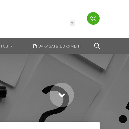
Например,
Заявление
ь:
везде
Найти
ТОВ
ЗАКАЗАТЬ ДОКУМЕНТ