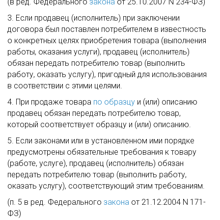
(в ред. Федерального
закона
от 25.10.2007 N 234-ФЗ)
3. Если продавец (исполнитель) при заключении
договора был поставлен потребителем в известность
о конкретных целях приобретения товара (выполнения
работы, оказания услуги), продавец (исполнитель)
обязан передать потребителю товар (выполнить
работу, оказать услугу), пригодный для использования
в соответствии с этими целями.
4. При продаже товара
по образцу
и (или) описанию
продавец обязан передать потребителю товар,
который соответствует образцу и (или) описанию.
5. Если законами или в установленном ими порядке
предусмотрены обязательные требования к товару
(работе, услуге), продавец (исполнитель) обязан
передать потребителю товар (выполнить работу,
оказать услугу), соответствующий этим требованиям.
(п. 5 в ред. Федерального
закона
от 21.12.2004 N 171-
ФЗ)