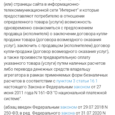
(или) страницы сайта в информационно-
телекоммуникационной сети "Интернет" и которые
предоставляют потребителю в отношении
определенного товара (услуги) возможность
одновременно ознакомиться с предложением
продавца (исполнителя) о заключении договора купли-
продажи товара (договора возмездного оказания
услуг), заключить с продавцом (исполнителем) договор
купли-продажи (договор возмездного оказания услуг),
а также произвести предварительную оплату
указанного товара (услуги) путем наличных расчетов
либо перевода денежных средств владельцу
агрегатора в рамках применяемых форм безналичных
расчетов в соответствии с
пунктом 3 статьи 16.1
настоящего Закона и Федеральным
законом
от 27
июня 2011 года N 161-ФЗ "О национальной платежной
системе".
(абзац введен Федеральным
законом
от 29.07.2018 N
250-ФЗ; в ред. Федерального
закона
от 31.07.2020 N