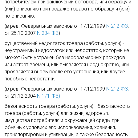
потребителем при заключении договора, или образцу и
(или) описанию при продаже товара по образцу и (или)
по описанию;
(в ред. Федеральных законов от 17.12.1999
N 212-ФЗ
,
от 25.10.2007
N 234-ФЗ
)
существенный недостаток товара (работы, услуги) -
неустранимый недостаток или недостаток, который не
может быть устранен без несоразмерных расходов
или затрат времени, или выявляется неоднократно, или
проявляется вновь после его устранения, или другие
подобные недостатки;
(в ред. Федеральных законов от 17.12.1999
N 212-ФЗ,
от 21.12.2004
N 171-ФЗ)
безопасность товара (работы, услуги) - безопасность
товара (работы, услуги) для жизни, здоровья,
имущества потребителя и окружающей среды при
обычных условиях его использования, хранения,
транспортировки и утилизации, а также безопасность