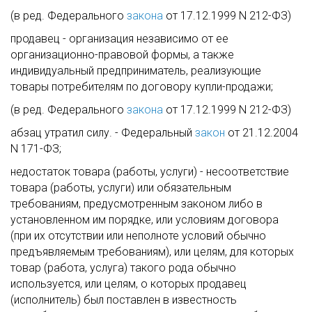
(в ред. Федерального
закона
от 17.12.1999 N 212-ФЗ)
продавец - организация независимо от ее
организационно-правовой формы, а также
индивидуальный предприниматель, реализующие
товары потребителям по договору купли-продажи;
(в ред. Федерального
закона
от 17.12.1999 N 212-ФЗ)
абзац утратил силу. - Федеральный
закон
от 21.12.2004
N 171-ФЗ;
недостаток товара (работы, услуги) - несоответствие
товара (работы, услуги) или обязательным
требованиям, предусмотренным законом либо в
установленном им порядке, или условиям договора
(при их отсутствии или неполноте условий обычно
предъявляемым требованиям), или целям, для которых
товар (работа, услуга) такого рода обычно
используется, или целям, о которых продавец
(исполнитель) был поставлен в известность