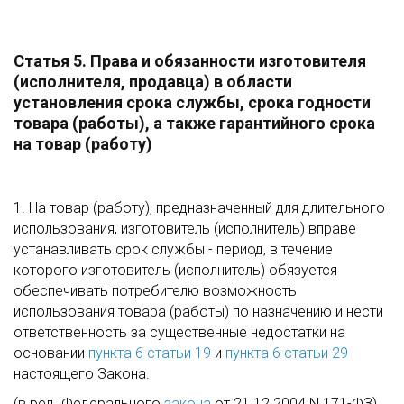
Статья 5. Права и обязанности изготовителя
(исполнителя, продавца) в области
установления срока службы, срока годности
товара (работы), а также гарантийного срока
на товар (работу)
1. На товар (работу), предназначенный для длительного
использования, изготовитель (исполнитель) вправе
устанавливать срок службы - период, в течение
которого изготовитель (исполнитель) обязуется
обеспечивать потребителю возможность
использования товара (работы) по назначению и нести
ответственность за существенные недостатки на
основании
пункта 6 статьи 19
и
пункта 6 статьи 29
настоящего Закона.
(в ред. Федерального
закона
от 21.12.2004 N 171-ФЗ)