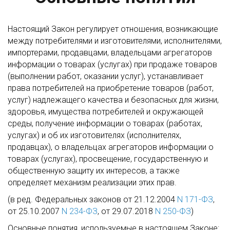
Настоящий Закон регулирует отношения, возникающие
между потребителями и изготовителями, исполнителями,
импортерами, продавцами, владельцами агрегаторов
информации о товарах (услугах) при продаже товаров
(выполнении работ, оказании услуг), устанавливает
права потребителей на приобретение товаров (работ,
услуг) надлежащего качества и безопасных для жизни,
здоровья, имущества потребителей и окружающей
среды, получение информации о товарах (работах,
услугах) и об их изготовителях (исполнителях,
продавцах), о владельцах агрегаторов информации о
товарах (услугах), просвещение, государственную и
общественную защиту их интересов, а также
определяет механизм реализации этих прав.
(в ред. Федеральных законов от 21.12.2004
N 171-ФЗ
,
от 25.10.2007
N 234-ФЗ
, от 29.07.2018
N 250-ФЗ
)
Основные понятия, используемые в настоящем Законе: