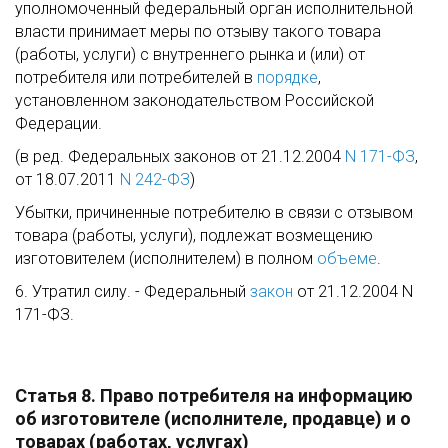
уполномоченный федеральный орган исполнительной
власти принимает меры по отзыву такого товара
(работы, услуги) с внутреннего рынка и (или) от
потребителя или потребителей в
порядке
,
установленном законодательством Российской
Федерации.
(в ред. Федеральных законов от 21.12.2004
N 171-ФЗ
,
от 18.07.2011
N 242-ФЗ
)
Убытки, причиненные потребителю в связи с отзывом
товара (работы, услуги), подлежат возмещению
изготовителем (исполнителем) в полном
объеме
.
6. Утратил силу. - Федеральный
закон
от 21.12.2004 N
171-ФЗ.
Статья 8. Право потребителя на информацию
об изготовителе (исполнителе, продавце) и о
товарах (работах, услугах)