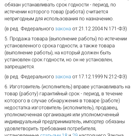
обязан устанавливать срок годности - период, по
истечении которого товар (работа) считается
непригодным для использования по назначению.
(в ред. Федерального
закона
от 21.12.2004 N 171-ФЗ)
5. Продажа товара (выполнение работы) по истечении
установленного срока годности, а также товара
(выполнение работы), на который должен быть
установлен срок годности, но он не установлен,
запрещается.
(в ред. Федерального
закона
от 17.12.1999 N 212-ФЗ)
6. Изготовитель (исполнитель) вправе устанавливать на
товар (работу) гарантийный срок - период, в течение
которого в случае обнаружения в товаре (работе)
недостатка изготовитель (исполнитель), продавец,
уполномоченная организация или уполномоченный
индивидуальный предприниматель, импортер обязаны
удовлетворить требования потребителя,
установленные
статьями 18
и
29
настоящего Закона.