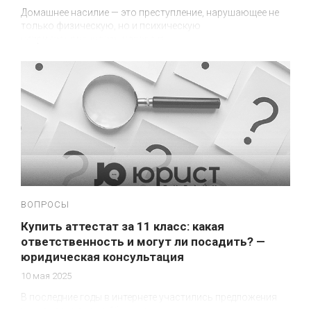
Домашнее насилие — это преступление, нарушающее не
только физическую, но и психическую
неприкосновенность человека.
ВОПРОСЫ
Купить аттестат за 11 класс: какая
ответственность и могут ли посадить? —
юридическая консультация
10 мая 2025
В последние годы в интернете участились предложения
купить аттестат за 11 класс