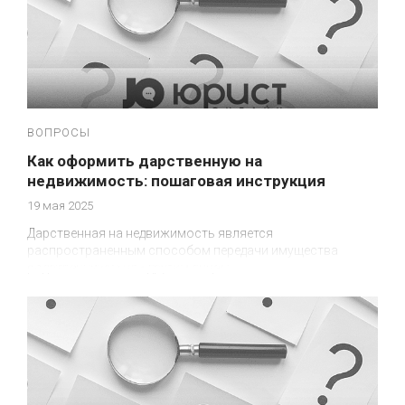
ВОПРОСЫ
Как оформить дарственную на
недвижимость: пошаговая инструкция
19 мая 2025
Дарственная на недвижимость является
распространенным способом передачи имущества
родственникам или другим лицам....