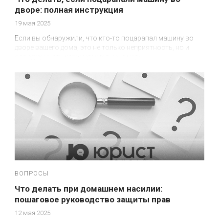
дворе: полная инструкция
19 мая 2025
Если вы обнаружили, что кто-то поцарапал машину во
дворе вашего дома, это не только неприятность, но и
повод принять незамедлительные меры.
ВОПРОСЫ
Что делать при домашнем насилии:
пошаговое руководство защиты прав
12 мая 2025