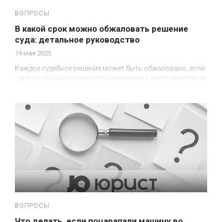
ВОПРОСЫ
В какой срок можно обжаловать решение
суда: детальное руководство
19 мая 2025
Каждое судебное решение может быть обжаловано, если
одна из сторон считает его незаконным, несправедливым
или вынесенным с нарушением процессуальных норм.
ВОПРОСЫ
Что делать, если поцарапали машину во