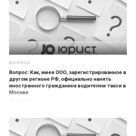
ВОПРОСЫ
Вопрос: Как, имея ООО, зарегистрированное в
другом регионе РФ, официально нанять
иностранного гражданина водителем такси в
Москве
26 мая 2025
Одного трудового договора недостаточно. Чтобы
иностранец-водитель смог легально трудиться
таксистом в Москве (или в Подмосковье), ему
понадобятся три независимые процедуры