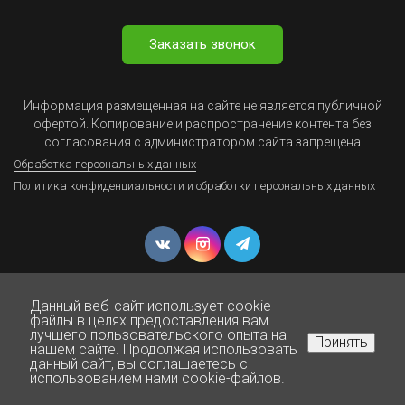
Заказать звонок
Информация размещенная на сайте не является публичной
офертой. Копирование и распространение контента без
согласования с администратором сайта запрещена
Обработка персональных данных
Политика конфиденциальности и обработки персональных данных
Данный веб-сайт использует cookie-
файлы в целях предоставления вам
лучшего пользовательского опыта на
Принять
нашем сайте. Продолжая использовать
© Юрист Онлайн - Все права защищены 1999-2025
данный сайт, вы соглашаетесь с
Нажмите для звонка
использованием нами cookie-файлов.