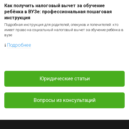
Как получить налоговый вычет за обучение
ребёнка в ВУЗе: профессиональная пошаговая
инструкция
Подробная инструкция для родителей, опекунов и попечителей: кто
имеет право на социальный налоговый вычет за обучение ребёнка в
вузе
Подробнее
Юридические статьи
Вопросы из консультаций