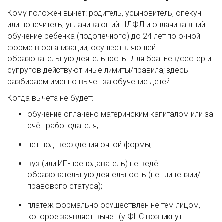
Кому положен вычет: родитель, усыновитель, опекун
или попечитель, уплачивающий НДФЛ и оплачивавший
обучение ребёнка (подопечного) до 24 лет по очной
форме в организации, осуществляющей
образовательную деятельность. Для братьев/сестёр и
супругов действуют иные лимиты/правила; здесь
разбираем именно вычет за обучение детей.
Когда вычета не будет:
обучение оплачено материнским капиталом или за
счёт работодателя;
нет подтверждения очной формы;
вуз (или ИП-преподаватель) не ведёт
образовательную деятельность (нет лицензии/
правового статуса);
платёж формально осуществлён не тем лицом,
которое заявляет вычет (у ФНС возникнут