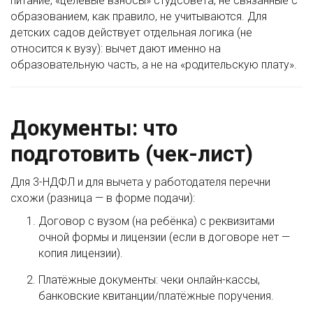
питание, «целевые взносы» студсовета, не связанные с
образованием, как правило, не учитываются. Для
детских садов действует отдельная логика (не
относится к вузу): вычет дают именно на
образовательную часть, а не на «родительскую плату».
Документы: что
подготовить (чек-лист)
Для 3-НДФЛ и для вычета у работодателя перечни
схожи (разница — в форме подачи):
Договор с вузом (на ребёнка) с реквизитами
очной формы и лицензии (если в договоре нет —
копия лицензии).
Платёжные документы: чеки онлайн-кассы,
банковские квитанции/платёжные поручения.