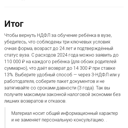
Итог
Чтобы вернуть НДФЛ за обучение ребёнка в вузе,
убедитесь, что соблюдены три ключевых условия:
очная форма, возраст до 24 лет и подтверждённый
статус вуза. С расходов 2024 года можно заявить до
110 000 ₽ на каждого ребёнка (для обоих родителей
суммарно), что даёт возврат до 14 300 ₽ при ставке
13%. Выберите удобный способ — через 3-НДФЛ или у
работодателя, соберите пакет документов и не
затягивайте со сроками давности (3 года). Так вы
получите максимум законной налоговой экономии без
лишних возвратов и отказов.
Материал носит общий информационный характер
и не заменяет персональную консультацию. .