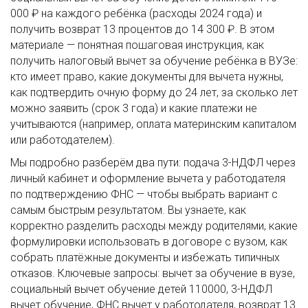
000 ₽ на каждого ребёнка (расходы 2024 года) и
получить возврат 13 процентов до 14 300 ₽. В этом
материале — понятная пошаговая инструкция, как
получить налоговый вычет за обучение ребёнка в ВУЗе:
кто имеет право, какие документы для вычета нужны,
как подтвердить очную форму до 24 лет, за сколько лет
можно заявить (срок 3 года) и какие платежи не
учитываются (например, оплата материнским капиталом
или работодателем).
Мы подробно разберём два пути: подача 3-НДФЛ через
личный кабинет и оформление вычета у работодателя
по подтверждению ФНС — чтобы выбрать вариант с
самым быстрым результатом. Вы узнаете, как
корректно разделить расходы между родителями, какие
формулировки использовать в договоре с вузом, как
собрать платёжные документы и избежать типичных
отказов. Ключевые запросы: вычет за обучение в вузе,
социальный вычет обучение детей 110000, 3-НДФЛ
вычет обучение, ФНС вычет у работодателя, возврат 13