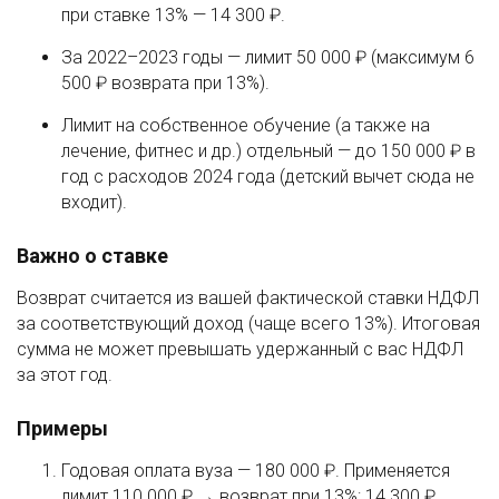
при ставке 13% — 14 300 ₽.
За 2022–2023 годы — лимит 50 000 ₽ (максимум 6
500 ₽ возврата при 13%).
Лимит на собственное обучение (а также на
лечение, фитнес и др.) отдельный — до 150 000 ₽ в
год с расходов 2024 года (детский вычет сюда не
входит).
Важно о ставке
Возврат считается из вашей фактической ставки НДФЛ
за соответствующий доход (чаще всего 13%). Итоговая
сумма не может превышать удержанный с вас НДФЛ
за этот год.
Примеры
Годовая оплата вуза — 180 000 ₽. Применяется
лимит 110 000 ₽ → возврат при 13%: 14 300 ₽.