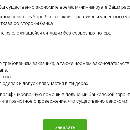
ы существенно экономите время, минимизируете Ваши расхо
ой опыт в выборе банковской гарантии для успешного уча
тказа со стороны банка.
ете из сложившейся ситуации без серьезных потерь.
 требованиям заказчика, а также нормам законодательств
апе;
кона;
сделок и допуск для участия в тендерах.
валифицированную помощь в получении банковской гарантии 
чите грамотное опровержение, что существенно сэкономит 
Заказать