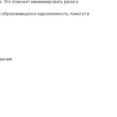
в. Это поможет минимизировать риски и
а образовавшуюся задолженность, помогут в
мочий.