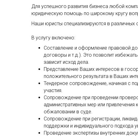
Для успешного развития бизнеса любой ком
юридическую помощь по широкому кругу вопр
Наши юристы специализируются в различных о
В услугу включено:
Составление и оформление правовой док
договоры и т.д.). Это позволит избежат
зависит исход дела.
Представление Ваших интересов в госор
положительного результата в Ваших инт
Тендерное сопровождение, начиная с по
участия.
Сопровождение при проведении проверок
административных мер или привлечения 
обжаловании в суде.
Сопровождение при регистрации, ликвид
поддержки и индивидуального подхода у
Проведение экспертизы внутренних докум