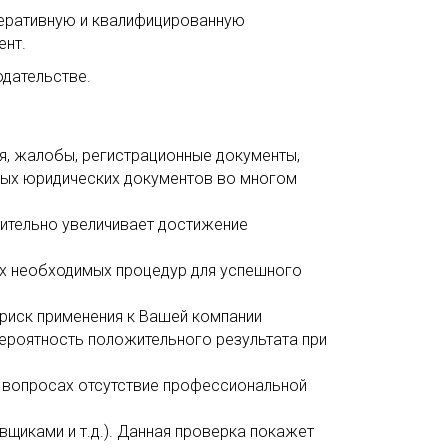
перативную и квалифицированную
ент.
одательстве.
я, жалобы, регистрационные документы,
енных юридических документов во многом
чительно увеличивает достижение
ех необходимых процедур для успешного
риск применения к Вашей компании
вероятность положительного результата при
х вопросах отсутствие профессиональной
вщиками и т.д.). Данная проверка покажет