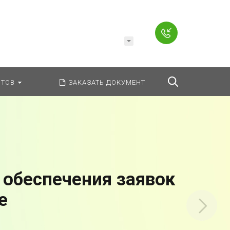
Например,
Заявление
ь:
везде
Найти
ТОВ
ЗАКАЗАТЬ ДОКУМЕНТ
 обеспечения заявок
е