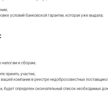
ние;
овке условий банковской гарантии, которая уже выдала;
:
о налогам и сборам;
те принять участие;
 вашей компании в реестре недобросовестных поставщико
м, будет определен окончательный список необходимых до