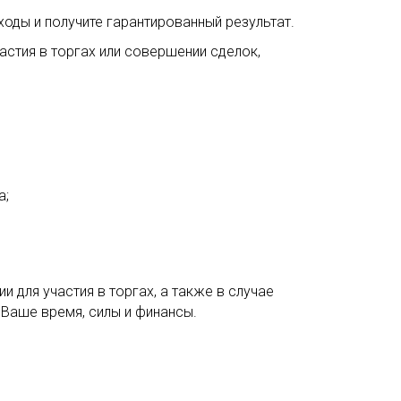
ды и получите гарантированный результат.
стия в торгах или совершении сделок,
а;
для участия в торгах, а также в случае
Ваше время, силы и финансы.