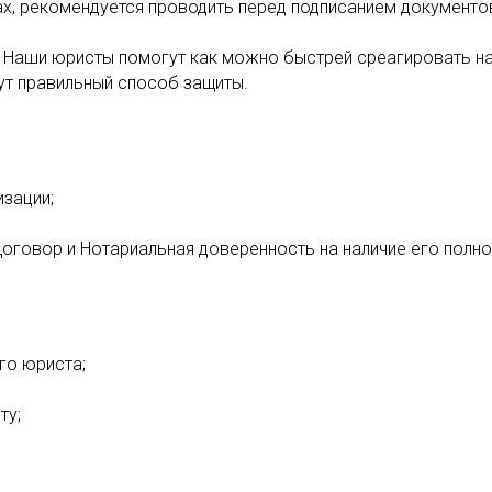
ах, рекомендуется проводить перед подписанием документо
 Наши юристы помогут как можно быстрей среагировать н
ут правильный способ защиты.
изации;
оговор и Нотариальная доверенность на наличие его полно
го юриста;
ту;