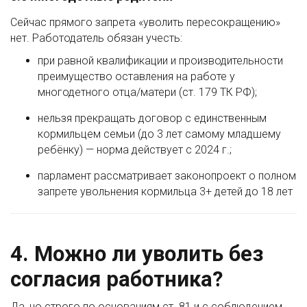
Сейчас прямого запрета «уволить пересокращению»
нет. Работодатель обязан учесть:
при равной квалификации и производительности
преимущество оставления на работе у
многодетного отца/матери (ст. 179 ТК РФ);
нельзя прекращать договор с единственным
кормильцем семьи (до 3 лет самому младшему
ребёнку) — норма действует с 2024 г.;
парламент рассматривает законопроект о полном
запрете увольнения кормильца 3+ детей до 18 лет
4. Можно ли уволить без
согласия работника?
Да, но строго по основаниям ст. 81 и с соблюдением