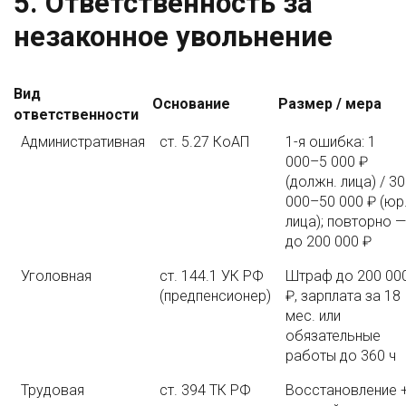
5. Ответственность за
незаконное увольнение
Вид
Основание
Размер / мера
ответственности
Административная
ст. 5.27 КоАП
1-я ошибка: 1
000–5 000 ₽
(должн. лица) / 30
000–50 000 ₽ (юр
лица); повторно —
до 200 000 ₽
Уголовная
ст. 144.1 УК РФ
Штраф до 200 00
(предпенсионер)
₽, зарплата за 18
мес. или
обязательные
работы до 360 ч
Трудовая
ст. 394 ТК РФ
Восстановление 