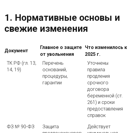
1. Нормативные основы и
свежие изменения
Главное о защите
Что изменилось к
Документ
от увольнения
2025 г.
ТК РФ (гл. 13,
Перечень
Уточнены
14, 19)
оснований,
правила
процедуры,
продления
гарантии
срочного
договора
беременной (ст.
261) и сроки
предоставления
справок
ФЗ № 90-ФЗ
Защита
Действует