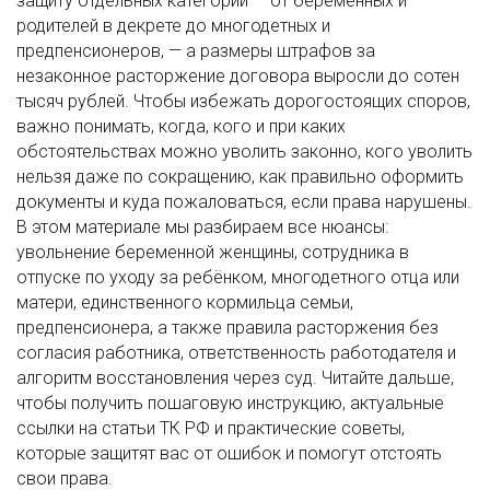
защиту отдельных категорий — от беременных и
родителей в декрете до многодетных и
предпенсионеров, — а размеры штрафов за
незаконное расторжение договора выросли до сотен
тысяч рублей. Чтобы избежать дорогостоящих споров,
важно понимать, когда, кого и при каких
обстоятельствах можно уволить законно, кого уволить
нельзя даже по сокращению, как правильно оформить
документы и куда пожаловаться, если права нарушены.
В этом материале мы разбираем все нюансы:
увольнение беременной женщины, сотрудника в
отпуске по уходу за ребёнком, многодетного отца или
матери, единственного кормильца семьи,
предпенсионера, а также правила расторжения без
согласия работника, ответственность работодателя и
алгоритм восстановления через суд. Читайте дальше,
чтобы получить пошаговую инструкцию, актуальные
ссылки на статьи ТК РФ и практические советы,
которые защитят вас от ошибок и помогут отстоять
свои права.