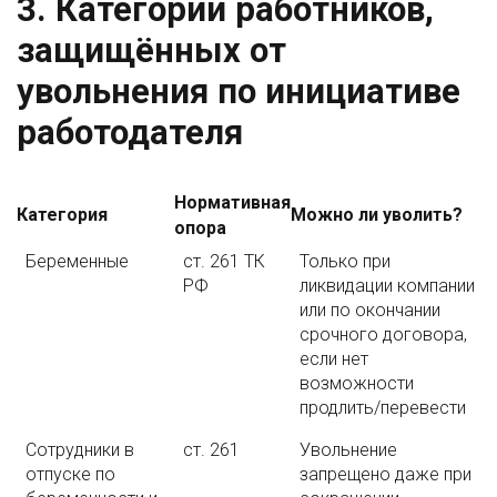
3. Категории работников,
защищённых от
увольнения по инициативе
работодателя
Нормативная
Категория
Можно ли уволить?
опора
Беременные
ст. 261 ТК
Только при
РФ
ликвидации компании
или по окончании
срочного договора,
если нет
возможности
продлить/перевести
Сотрудники в
ст. 261
Увольнение
отпуске по
запрещено даже при