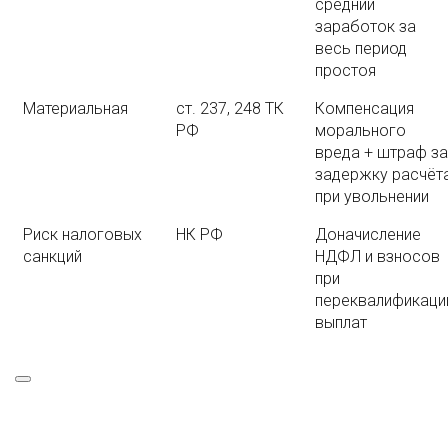
средний
заработок за
весь период
простоя
Материальная
ст. 237, 248 ТК
Компенсация
РФ
морального
вреда + штраф за
задержку расчёт
при увольнении
Риск налоговых
НК РФ
Доначисление
санкций
НДФЛ и взносов
при
переквалификаци
выплат