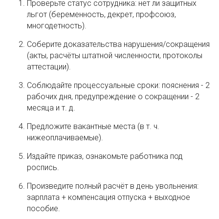
Проверьте статус сотрудника: нет ли защитных
льгот (беременность, декрет, профсоюз,
многодетность).
Соберите доказательства нарушения/сокращения
(акты, расчёты штатной численности, протоколы
аттестации).
Соблюдайте процессуальные сроки: пояснения - 2
рабочих дня, предупреждение о сокращении - 2
месяца и т. д.
Предложите вакантные места (в т. ч.
нижеоплачиваемые).
Издайте приказ, ознакомьте работника под
роспись.
Произведите полный расчёт в день увольнения:
зарплата + компенсация отпуска + выходное
пособие.