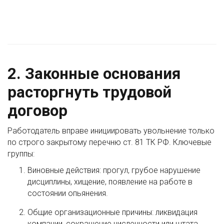
2. Законные основания
расторгнуть трудовой
договор
Работодатель вправе инициировать увольнение только
по строго закрытому перечню ст. 81 ТК РФ. Ключевые
группы:
Виновные действия: прогул, грубое нарушение
дисциплины, хищение, появление на работе в
состоянии опьянения.
Общие организационные причины: ликвидация
компании, сокращение численности или штата.