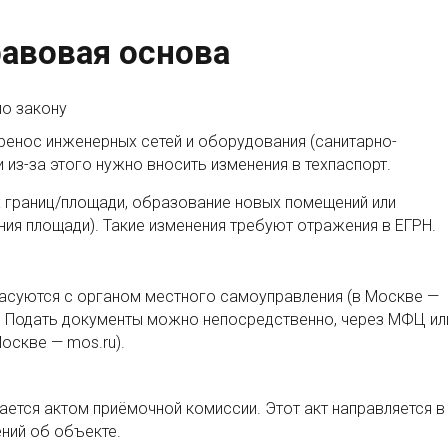
равовая основа
по закону
ренос инженерных сетей и оборудования (санитарно-
ли из-за этого нужно вносить изменения в техпаспорт.
 границ/площади, образование новых помещений или
ния площади). Такие изменения требуют отражения в ЕГРН.
асуются с органом местного самоуправления (в Москве —
. Подать документы можно непосредственно, через МФЦ ил
Москве — mos.ru).
ется актом приёмочной комиссии. Этот акт направляется в
ений об объекте.