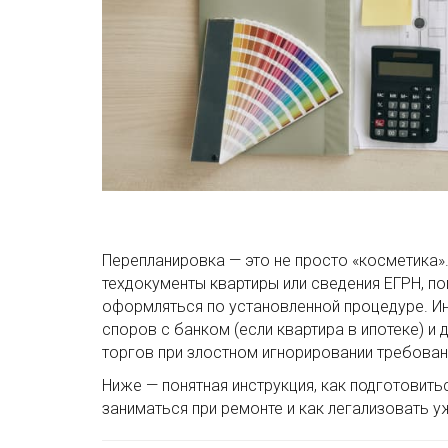
Перепланировка — это не просто «косметика»
техдокументы квартиры или сведения ЕГРН, п
оформляться по установленной процедуре. Ин
споров с банком (если квартира в ипотеке) и
торгов при злостном игнорировании требован
Ниже — понятная инструкция, как подготовиться
заниматься при ремонте и как легализовать у