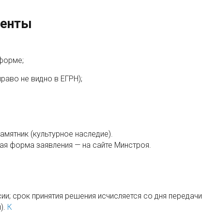
менты
форме;
раво не видно в ЕГРН);
амятник (культурное наследие).
вая форма заявления — на сайте Минстроя.
и; срок принятия решения исчисляется со дня передачи
).
К