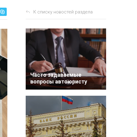
К списку новостей раздела
Часто задаваемые
вопросы автоюристу