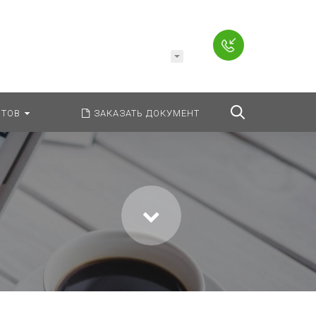
Например,
Заявление
ь:
везде
Найти
ТОВ
ЗАКАЗАТЬ ДОКУМЕНТ