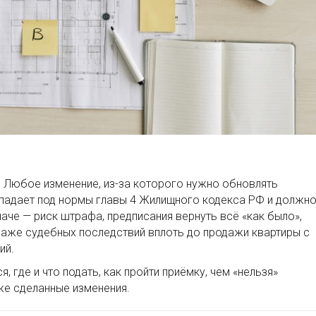
. Любое изменение, из-за которого нужно обновлять
опадает под нормы главы 4 Жилищного кодекса РФ и должн
аче — риск штрафа, предписания вернуть всё «как было»,
 даже судебных последствий вплоть до продажи квартиры с
ий.
, где и что подать, как пройти приёмку, чем «нельзя»
же сделанные изменения.