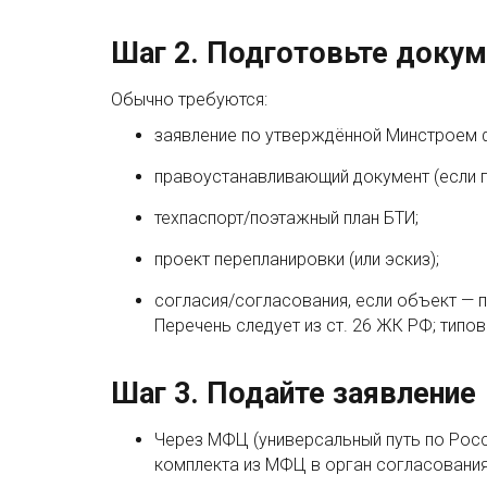
Шаг 2. Подготовьте доку
Обычно требуются:
заявление по утверждённой Минстроем 
правоустанавливающий документ (если п
техпаспорт/поэтажный план БТИ;
проект перепланировки (или эскиз);
согласия/согласования, если объект — п
Перечень следует из ст. 26 ЖК РФ; типо
Шаг 3. Подайте заявление
Через МФЦ (универсальный путь по Росси
комплекта из МФЦ в орган согласования