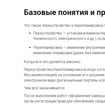
Базовые понятия и п
Что такое переустройство и перепланировка 
Переустройство — установка/замена/пе
технического, электрического и др.), ес
Перепланировка — изменение внутренних
изменение планировки (даже без измене
Когда всё это делается законно
Переустройство/перепланировка всегда согл
Мосжилинспекция) на основании его решения
электронном виде (региональные порталы, в 
Чем всё заканчивается
После выполнения работ оформление заверша
орган регистрации прав для обновления свед