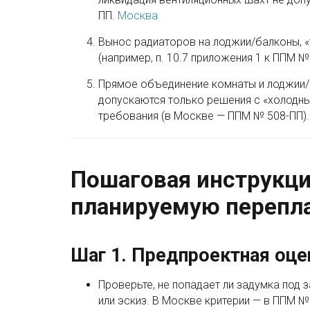
ПП.
Москва
Вынос радиаторов на лоджии/балконы, 
(например, п. 10.7 приложения 1 к ППМ №
Прямое объединение комнаты и лоджии/б
допускаются только решения с «холодн
требования (в Москве — ППМ № 508-ПП)
Пошаговая инструкция
планируемую перепл
Шаг 1. Предпроектная оце
Проверьте, не попадает ли задумка под 
или эскиз. В Москве критерии — в ППМ №