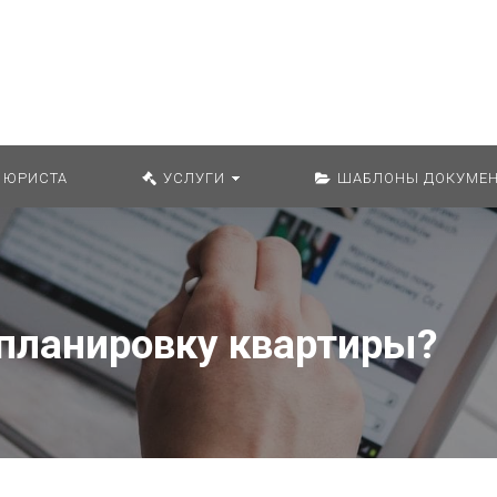
Искат
 ЮРИСТА
УСЛУГИ
ШАБЛОНЫ ДОКУМЕН
епланировку квартиры?