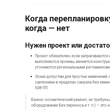
Когда перепланировк
когда — нет
Нужен проект или достато
Проект обязателен, если затрагиваются 
выполняются проёмы, меняется конструкц
уточняются региональными регламентам
Эскиз допустим для простых изменений, 
сантехники в пределах санузла без изм
508-ПП.
Важно: косметический ремонт, не требующи
оборудования без переноса и т. п.) — это 