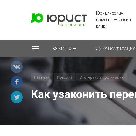
Юридическая
помощь — в один
клик
МЕНЮ
КОНСУЛЬТАЦИЯ
Главная
Новости
Экспертные публикации
Как узаконить пер