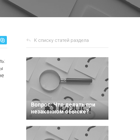
К списку статей раздела
ть:
мы
не
Вопрос: Что делать при
незаконном обыске?