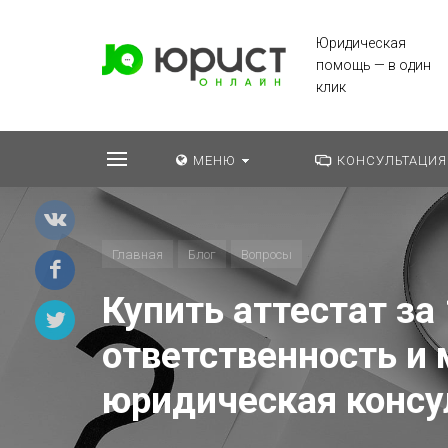
Юридическая
помощь — в один
клик
МЕНЮ
КОНСУЛЬТАЦИЯ
Главная
Блог
Вопросы
Купить аттестат за 
ответственность и 
юридическая консу