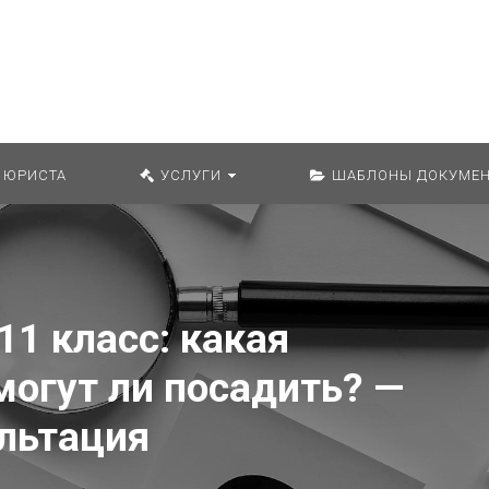
Искат
 ЮРИСТА
УСЛУГИ
ШАБЛОНЫ ДОКУМЕН
11 класс: какая
могут ли посадить? —
льтация