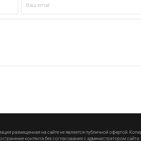
Ваш email
ция размещенная на сайте не является публичной офертой. Коп
остранение контента без согласования с администратором сайта