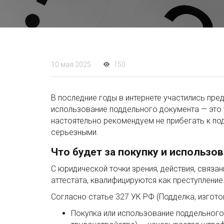
10 мая 2025
150
В последние годы в интернете участились пре
использование поддельного документа — это 
настоятельно рекомендуем не прибегать к по
серьезными.
Что будет за покупку и использо
С юридической точки зрения, действия, связ
аттестата, квалифицируются как преступление
Согласно статье 327 УК РФ (Подделка, изгот
Покупка или использование поддельного а