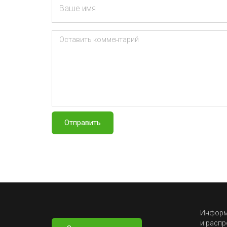
Ваше имя
Оставить комментарий
Отправить
Информа
и распр