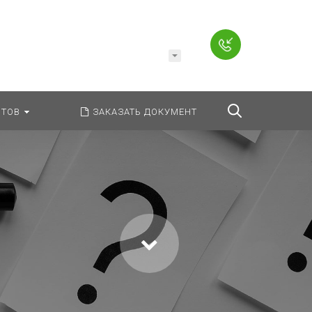
Например,
Заявление
ь:
везде
Найти
ТОВ
ЗАКАЗАТЬ ДОКУМЕНТ