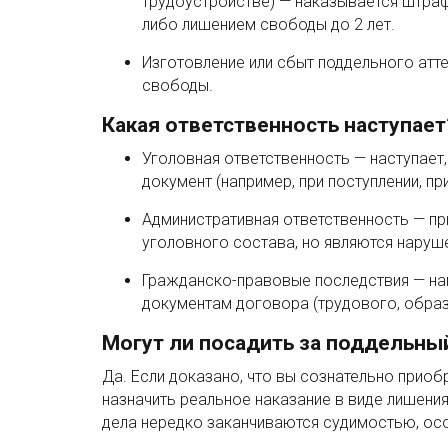
трудоустройстве) — наказывается штраф
либо лишением свободы до 2 лет.
Изготовление или сбыт поддельного атте
свободы.
Какая ответственность наступает
Уголовная ответственность — наступает
документ (например, при поступлении, пр
Административная ответственность — при
уголовного состава, но являются наруш
Гражданско-правовые последствия — на
документам договора (трудового, образо
Могут ли посадить за поддельный
Да. Если доказано, что вы сознательно прио
назначить реальное наказание в виде лишения
дела нередко заканчиваются судимостью, ос