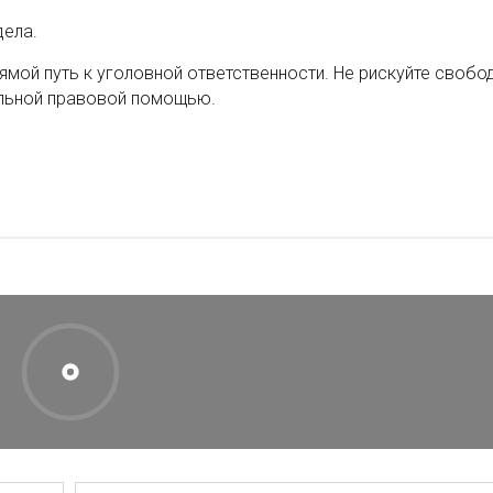
дела.
рямой путь к уголовной ответственности. Не рискуйте свобо
альной правовой помощью.