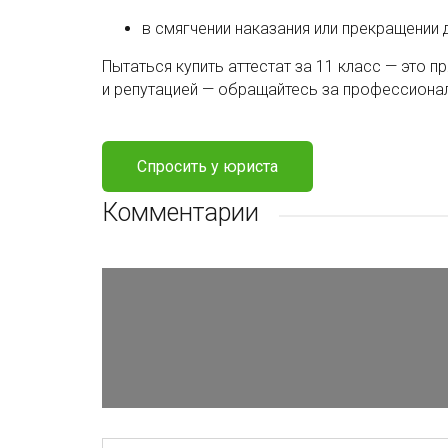
в смягчении наказания или прекращении 
Пытаться купить аттестат за 11 класс — это п
и репутацией — обращайтесь за профессион
Спросить у юриста
Комментарии