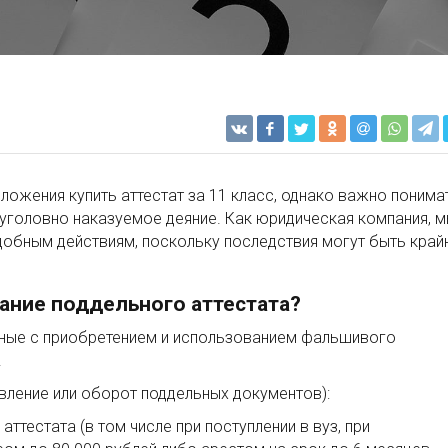
дложения купить аттестат за 11 класс, однако важно понима
уголовно наказуемое деяние. Как юридическая компания, 
добным действиям, поскольку последствия могут быть край
вание поддельного аттестата?
анные с приобретением и использованием фальшивого
.
овление или оборот поддельных документов):
ттестата (в том числе при поступлении в вуз, при