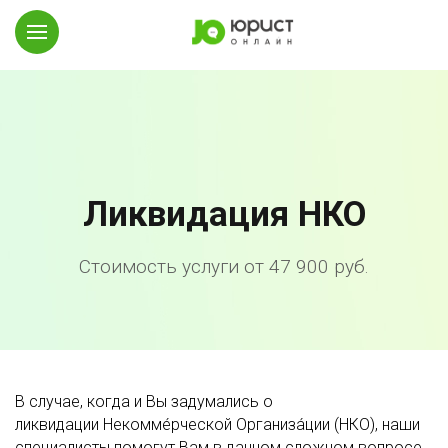
Ликвидация НКО
Стоимость услуги от 47 900 руб.
В случае, когда и Вы задумались о
ликвидации Некомме́рческой Организа́ции (НКО), наши
специалисты помогут Вам в данном сложном вопросе,