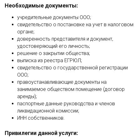
Необходимые документы:
учредительные документы ООО;
свидетельство о постановке на учет в налоговом
органе;
доверенность представителя и документ,
удостоверяющий его личность;
решение о закрытии общества;
выписка из реестра ЕГРЮЛ;
свидетельство о государственной регистрации
ООО;
правоустанавливающие документы на
занимаемое обществом помещение (договор
аренды);
паспортные данные руководства и членов
ликвидационной комиссии;
ИНН собственников.
Привилегии данной услуги: