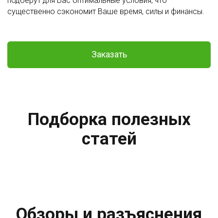
подберут для Вас оптимальные условия, что
существенно сэкономит Ваше время, силы и финансы.
Заказать
Подборка полезных
статей
Обзоры и разъяснения