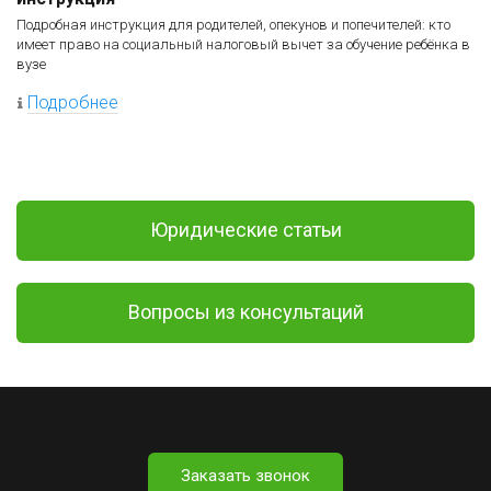
Подробная инструкция для родителей, опекунов и попечителей: кто
имеет право на социальный налоговый вычет за обучение ребёнка в
вузе
Подробнее
Юридические статьи
Вопросы из консультаций
Заказать звонок