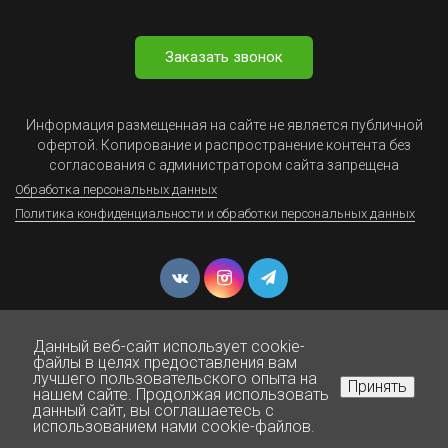
Заказать звонок
Информация размещенная на сайте не является публичной
офертой. Копирование и распространение контента без
согласования с администратором сайта запрещена
Обработка персональных данных
Политика конфиденциальности и обработки персональных данных
Данный веб-сайт использует cookie-
файлы в целях предоставления вам
лучшего пользовательского опыта на
Принять
нашем сайте. Продолжая использовать
© Юрист Онлайн - Все права защищены 1999-2025
данный сайт, вы соглашаетесь с
Нажмите для звонка
использованием нами cookie-файлов.