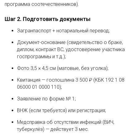
программа соотечественников).
Шаг 2. Подготовить документы
Загранпаспорт + нотариальный перевод;
Документ-основание (свидетельство о браке,
диплом, контракт ВС, удостоверение участника
госпрограммы и т.д.);
Фото 3,5 × 4,5 см (матовые, без уголка);
Квитанция — госпошлина 3 500 ₽ (КБК 192 1 08
06000 01 0000 110);
Заявление по форме № 1;
ВНЖ (если требуется) или регистрация;
Медсправка об отсутствии инфекций (ВИЧ,
туберкулёз) — действует 3 мес.