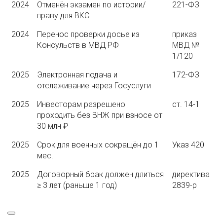
2024
Отменён экзамен по истории/
221-ФЗ
праву для ВКС
2024
Перенос проверки досье из
приказ
Консульств в МВД РФ
МВД №
1/120
2025
Электронная подача и
172-ФЗ
отслеживание через Госуслуги
2025
Инвесторам разрешено
ст. 14-1
проходить без ВНЖ при взносе от
30 млн ₽
2025
Срок для военных сокращён до 1
Указ 420
мес.
2025
Договорный брак должен длиться
директива
≥ 3 лет (раньше 1 год)
2839-р