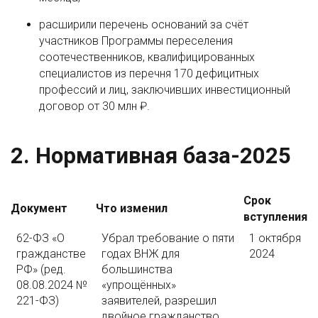
расширили перечень оснований за счёт
участников Программы переселения
соотечественников, квалифицированных
специалистов из перечня 170 дефицитных
профессий и лиц, заключивших инвестиционный
договор от 30 млн ₽.
2. Нормативная база-2025
Срок
Документ
Что изменил
вступления
62-ФЗ «О
Убрал требование о пяти
1 октября
гражданстве
годах ВНЖ для
2024
РФ» (ред.
большинства
08.08.2024 №
«упрощённых»
221-ФЗ)
заявителей, разрешил
двойное гражданство