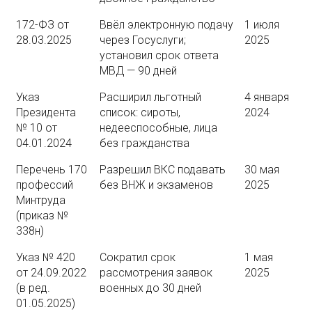
172-ФЗ от
Ввёл электронную подачу
1 июля
28.03.2025
через Госуслуги;
2025
установил срок ответа
МВД — 90 дней
Указ
Расширил льготный
4 января
Президента
список: сироты,
2024
№ 10 от
недееспособные, лица
04.01.2024
без гражданства
Перечень 170
Разрешил ВКС подавать
30 мая
профессий
без ВНЖ и экзаменов
2025
Минтруда
(приказ №
338н)
Указ № 420
Сократил срок
1 мая
от 24.09.2022
рассмотрения заявок
2025
(в ред.
военных до 30 дней
01.05.2025)