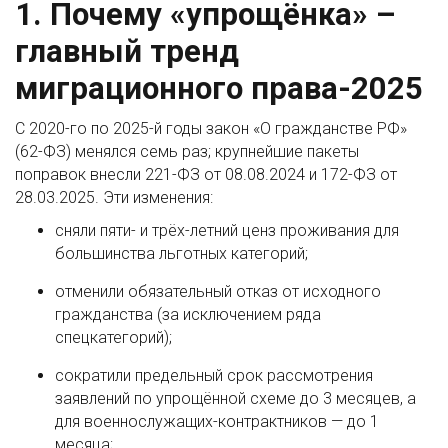
1. Почему «упрощёнка» –
главный тренд
миграционного права-2025
С 2020-го по 2025-й годы закон «О гражданстве РФ»
(62-ФЗ) менялся семь раз; крупнейшие пакеты
поправок внесли 221-ФЗ от 08.08.2024 и 172-ФЗ от
28.03.2025. Эти изменения:
сняли пяти- и трёх-летний ценз проживания для
большинства льготных категорий;
отменили обязательный отказ от исходного
гражданства (за исключением ряда
спецкатегорий);
сократили предельный срок рассмотрения
заявлений по упрощённой схеме до 3 месяцев, а
для военнослужащих-контрактников — до 1
месяца;