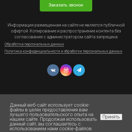
Заказать звонок
Информация размещенная на сайте не является публичной
офертой. Копирование и распространение контента без
согласования с администратором сайта запрещена
Обработка персональных данных
Политика конфиденциальности и обработки персональных данных
Данный веб-сайт использует cookie-
© Юрист Онлайн - Все права защищены 1999-2025
файлы в целях предоставления вам
лучшего пользовательского опыта на
Принять
нашем сайте. Продолжая использовать
данный сайт, вы соглашаетесь с
Нажмите для звонка
использованием нами cookie-файлов.