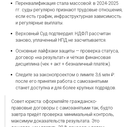
Переквалификация стала массовой: в 2024-2025
гг. суды регулярно признают трудовые отношения,
если есть график, инфраструктурная зависимость
и регулярные выплаты.
Верховный Суд подтвердил: НДФЛ рассчитан
заново, уплаченный НПД не засчитывается.
Основные лайфхаки защиты — проверка статуса,
договор «на результат» и чёткая финансовая
дисциплина (чек + акт + безналичный платёж).
Следите за законопроектом о лимите 3,6 млн ₽:
после его принятия работа с самозанятыми
станет доступна и для более крупных подрядов.
Совет юриста: оформляйте гражданско-
правовые договоры с самозанятыми так, будто
завтра придёт проверка: минимальный контроль,
максимум доказательств результата. Это