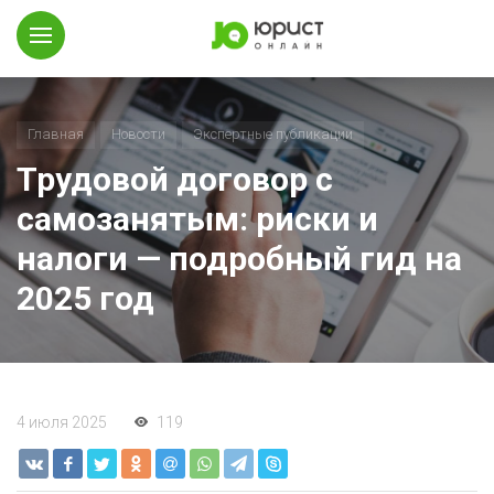
Главная
Новости
Экспертные публикации
Трудовой договор с
самозанятым: риски и
налоги — подробный гид на
2025 год
4 июля 2025
119