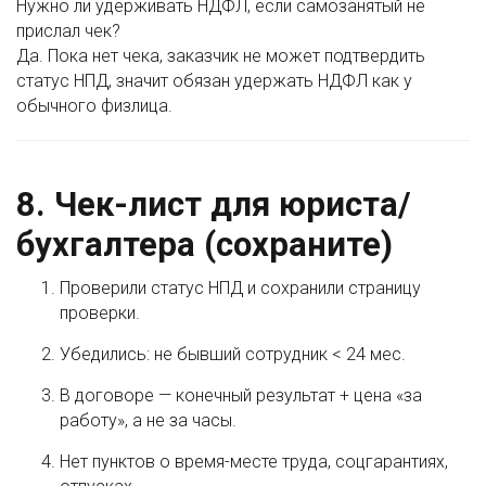
Нужно ли удерживать НДФЛ, если самозанятый не
прислал чек?
Да. Пока нет чека, заказчик не может подтвердить
статус НПД, значит обязан удержать НДФЛ как у
обычного физлица.
8. Чек-лист для юриста/
бухгалтера (сохраните)
Проверили статус НПД и сохранили страницу
проверки.
Убедились: не бывший сотрудник < 24 мес.
В договоре — конечный результат + цена «за
работу», а не за часы.
Нет пунктов о время-месте труда, соцгарантиях,