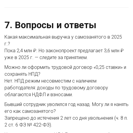
7. Вопросы и ответы
Какая максимальная выручка у самозанятого в 2025
г.?
Пока 2,4 млн ₽. Но законопроект предлагает 3,6 млн ₽
уже в 2025 г. — следите за принятием.
Можно ли оформить трудовой договор «0,25 ставки» и
сохранять НПД?
Нет. НПД режим несовместим с наличием
работодателя: доходы по трудовому договору
облагаются НДФЛ и взносами.
Бывший сотрудник уволился год назад. Могу ли я нанять
его как самозанятого?
Запрещено до истечения 2 лет со дня увольнения (ч. 8 п.
2 ст. 6 ФЗ № 422-ФЗ).