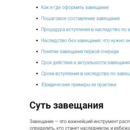
Как и где оформить завещание
Пошаговое составление завещания
Процедура вступления в наследство по
Наследство без завещания: что нужно з
Понятие завещания первой очереди
Срок действия и актуальности завещани
Сроки вступления в наследство по заве
Юридические примеры из практики
Суть завещания
Завещание — это важнейший инструмент расп
определить, кто станет наследником, и избе