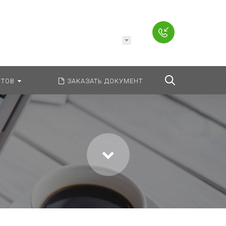
Например,
Заявление
ь:
везде
Найти
ТОВ
ЗАКАЗАТЬ ДОКУМЕНТ