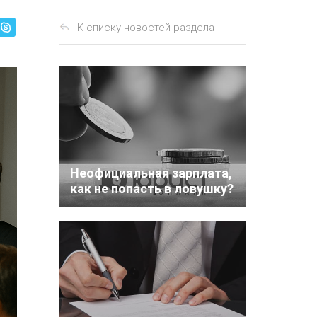
К списку новостей раздела
Неофициальная зарплата,
как не попасть в ловушку?