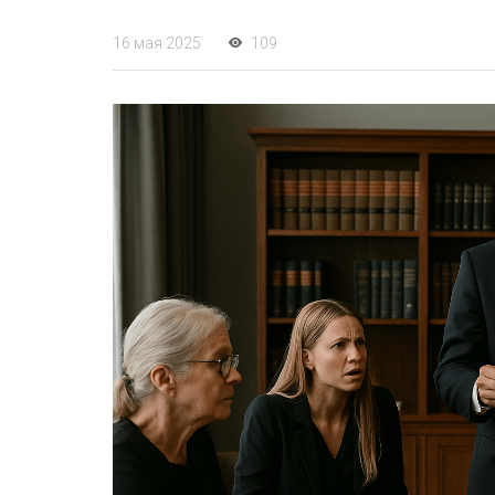
16 мая 2025
109