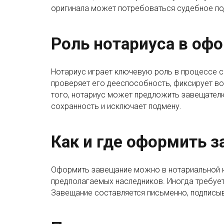
оригинала может потребоваться судебное по
Роль нотариуса в оф
Нотариус играет ключевую роль в процессе с
проверяет его дееспособность, фиксирует в
того, нотариус может предложить завещателю
сохранность и исключает подмену.
Как и где оформить 
Оформить завещание можно в нотариальной к
предполагаемых наследников. Иногда требуе
Завещание составляется письменно, подписыв