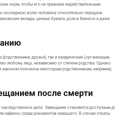
их норм, чтобы его не признали недействительным.
ть последнюю волю человека относительно передачи
нковские вклады, ценные бумаги, доли в бизнесе и даже
щанию
(родственники, друзья), так и юридические (организации,
во любому лицу, независимо от степени родства. Однако
я законом положена некоторым родственникам, например,
вещанием после смерти
 наследственное дело. Завещание становится доступным д
или найдено среди документов умершего. В случае утраты