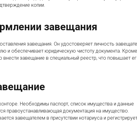
дтверждение копии.
ормлении завещания
оставления завещания. Он удостоверяет личность завещате
олю и обеспечивает юридическую чистоту документа. Кром
 внести завещание в специальный реестр, что повышает е
завещание
онторе. Необходимы паспорт, список имущества и данные
тся правоустанавливающая документация на имущество.
ается завещателем в присутствии нотариуса и регистрирует