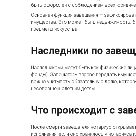
быть оформлен с соблюдением всех юридическ
Основная функция завещания — зафиксирова
имущества. Это может быть недвижимость, ба
предметы искусства.
Наследники по заве
Наследниками могут быть как физические лица 
фонды). Завещатель вправе передать имущест
важно учитывать обязательную долю, котора
несовершеннолетним детям.
Что происходит с за
После смерти завещателя нотариус открывает
исполнения, если оно хранилось у нотариуса 