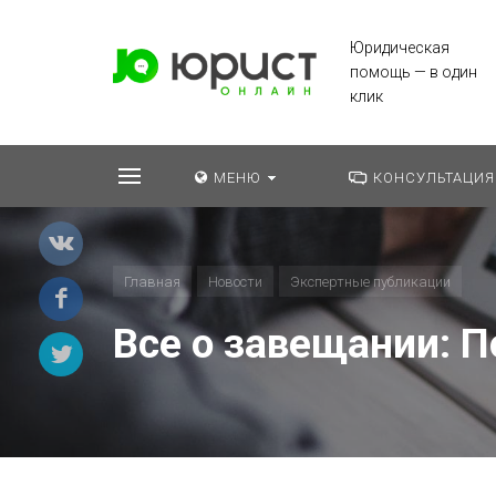
Юридическая
помощь — в один
клик
МЕНЮ
КОНСУЛЬТАЦИЯ
Главная
Новости
Экспертные публикации
Все о завещании: 