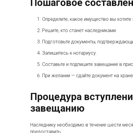
Пошаговое составле
Определите, какое имущество вы хотите
Решите, кто станет наследниками.
Подготовьте документы, подтверждающи
Запишитесь к нотариусу.
Составьте и подпишите завещание в прис
При желании — сдайте документ на хране
Процедура вступлени
завещанию
Наследнику необходимо в течение шести меся
предоставить: