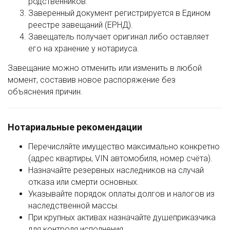
родственников.
Заверенный документ регистрируется в Едином
реестре завещаний (ЕРНД).
Завещатель получает оригинал либо оставляет
его на хранение у нотариуса.
Завещание можно отменить или изменить в любой
момент, составив новое распоряжение без
объяснения причин.
Нотариальные рекомендации
Перечисляйте имущество максимально конкретно
(адрес квартиры, VIN автомобиля, номер счёта).
Назначайте резервных наследников на случай
отказа или смерти основных.
Указывайте порядок оплаты долгов и налогов из
наследственной массы.
При крупных активах назначайте душеприказчика
для контроля исполнения.