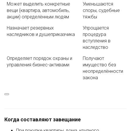
Может выделить конкретные
Уменьшаются
вещи (квартира, автомобиль,
споры, судебные
акции) определённым людям
тяжбы
Назначает резервных
Упрощается
наследников и душеприказчика
процедура
вступления в
наследство
Определяет порядок охраны и
Получают
управления бизнес-активами
имущество без
неопределённости
закона
Когда составляют завещание
При покупке квартиры, дома, крупного