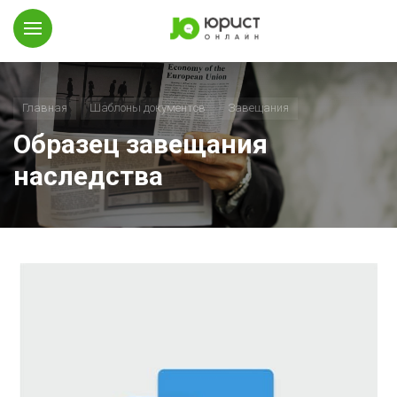
Главная
Шаблоны документов
Завещания
Образец завещания
наследства