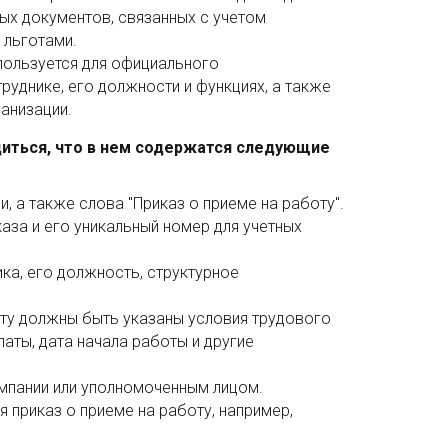
ых документов, связанных с учетом
 льготами.
пользуется для официального
уднике, его должности и функциях, а также
анизации.
едиться, что в нем содержатся следующие
, а также слова "Приказ о приеме на работу".
аза и его уникальный номер для учетных
ка, его должность, структурное
оту должны быть указаны условия трудового
аты, дата начала работы и другие
мпании или уполномоченным лицом.
 приказ о приеме на работу, например,