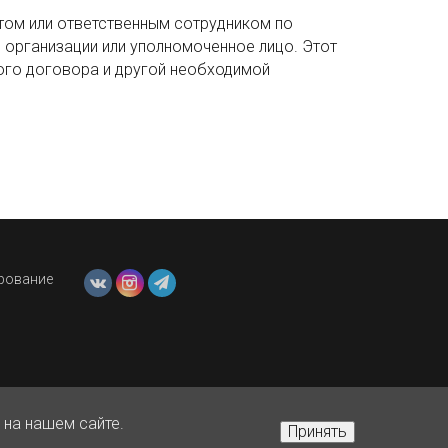
том или ответственным сотрудником по
 организации или уполномоченное лицо. Этот
ого договора и другой необходимой
ирование
 на нашем сайте.
Принять