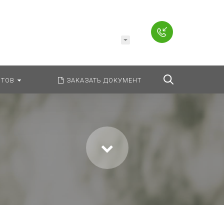
Например,
Заявление
ь:
везде
Найти
ТОВ
ЗАКАЗАТЬ ДОКУМЕНТ