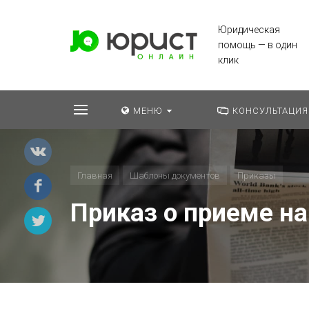
Юридическая
помощь — в один
клик
МЕНЮ
КОНСУЛЬТАЦИЯ
Главная
Шаблоны документов
Приказы
Приказ о приеме на