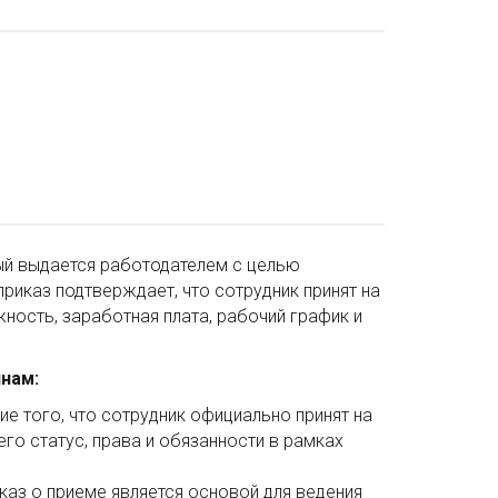
рый выдается работодателем с целью
риказ подтверждает, что сотрудник принят на
ность, заработная плата, рабочий график и
нам:
 того, что сотрудник официально принят на
го статус, права и обязанности в рамках
каз о приеме является основой для ведения