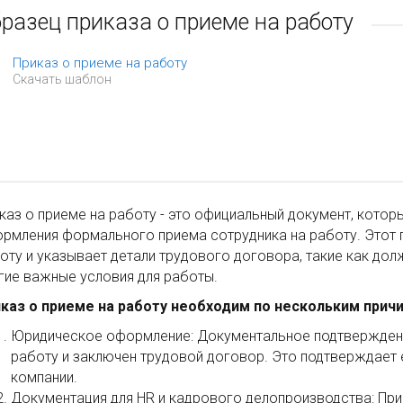
разец приказа о приеме на работу
Приказ о приеме на работу
Скачать шаблон
каз о приеме на работу - это официальный документ, кото
рмления формального приема сотрудника на работу. Этот п
оту и указывает детали трудового договора, такие как долж
гие важные условия для работы.
каз о приеме на работу необходим по нескольким причи
Юридическое оформление: Документальное подтверждение
работу и заключен трудовой договор. Это подтверждает е
компании.
Документация для HR и кадрового делопроизводства: При