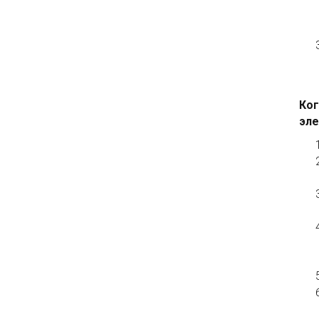
Ког
эле