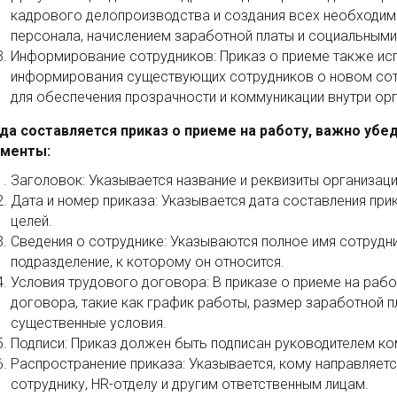
кадрового делопроизводства и создания всех необходим
персонала, начислением заработной платы и социальными
Информирование сотрудников: Приказ о приеме также ис
информирования существующих сотрудников о новом сотр
для обеспечения прозрачности и коммуникации внутри орг
да составляется приказ о приеме на работу, важно уб
менты:
Заголовок: Указывается название и реквизиты организации
Дата и номер приказа: Указывается дата составления прик
целей.
Сведения о сотруднике: Указываются полное имя сотрудни
подразделение, к которому он относится.
Условия трудового договора: В приказе о приеме на раб
договора, такие как график работы, размер заработной пл
существенные условия.
Подписи: Приказ должен быть подписан руководителем ко
Распространение приказа: Указывается, кому направляется
сотруднику, HR-отделу и другим ответственным лицам.