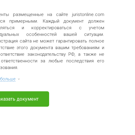
енты размещенные на сайте juristonline.com
тся примерными. Каждый документ должен
вляться и корректироваться с учетом
идуальных особенностей вашей ситуации.
страция сайта не может гарантировать полное
тствие этого документа вашим требованиям и
ответствие законодательству РФ, а также не
 ответственности за любые последствия его
зования.
 больше
аказать документ