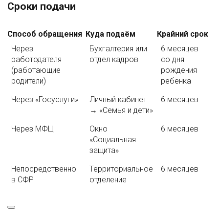
Сроки подачи
Способ обращения
Куда подаём
Крайний срок
Через
Бухгалтерия или
6 месяцев
работодателя
отдел кадров
со дня
(работающие
рождения
родители)
ребёнка
Через «Госуслуги»
Личный кабинет
6 месяцев
→ «Семья и дети»
Через МФЦ
Окно
6 месяцев
«Социальная
защита»
Непосредственно
Территориальное
6 месяцев
в СФР
отделение