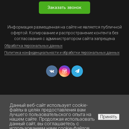
Заказать звонок
Информация размещенная на сайте не является публичной
офертой. Копирование и распространение контента без
согласования с администратором сайта запрещена
Обработка персональных данных
Политика конфиденциальности и обработки персональных данных
Данный веб-сайт использует cookie-
© Юрист Онлайн - Все права защищены 1999-2025
файлы в целях предоставления вам
лучшего пользовательского опыта на
Принять
нашем сайте. Продолжая использовать
данный сайт, вы соглашаетесь с
Нажмите для звонка
использованием нами cookie-файлов.