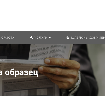
Искат
 ЮРИСТА
УСЛУГИ
ШАБЛОНЫ ДОКУМЕН
обы
а образец