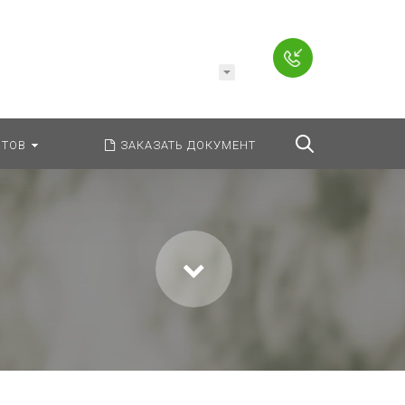
Например,
Заявление
ь:
везде
Найти
ТОВ
ЗАКАЗАТЬ ДОКУМЕНТ