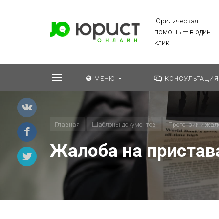
Юридическая
помощь — в один
клик
МЕНЮ
КОНСУЛЬТАЦИЯ
Главная
Шаблоны документов
Претензии и жал
Жалоба на пристав