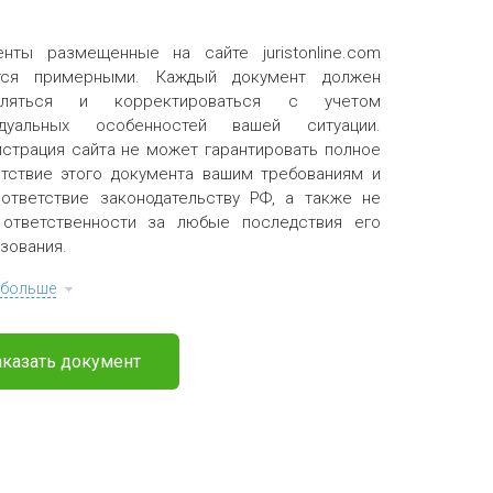
енты размещенные на сайте juristonline.com
тся примерными. Каждый документ должен
вляться и корректироваться с учетом
идуальных особенностей вашей ситуации.
страция сайта не может гарантировать полное
тствие этого документа вашим требованиям и
ответствие законодательству РФ, а также не
 ответственности за любые последствия его
зования.
 больше
аказать документ