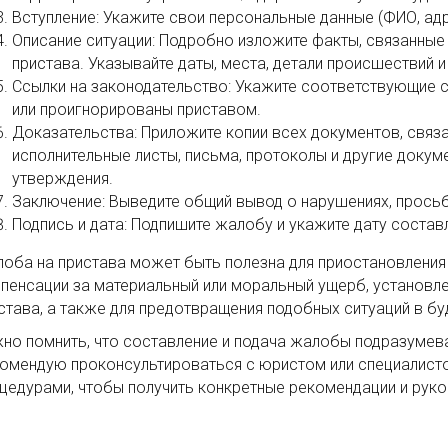
Вступление: Укажите свои персональные данные (ФИО, адре
Описание ситуации: Подробно изложите факты, связанные
пристава. Указывайте даты, места, детали происшествий 
Ссылки на законодательство: Укажите соответствующие 
или проигнорированы приставом.
Доказательства: Приложите копии всех документов, связ
исполнительные листы, письма, протоколы и другие доку
утверждения.
Заключение: Выведите общий вывод о нарушениях, просьбу
Подпись и дата: Подпишите жалобу и укажите дату состав
оба на пристава может быть полезна для приостановления
пенсации за материальный или моральный ущерб, установле
става, а также для предотвращения подобных ситуаций в б
но помнить, что составление и подача жалобы подразумев
омендую проконсультироваться с юристом или специалисто
цедурами, чтобы получить конкретные рекомендации и рук