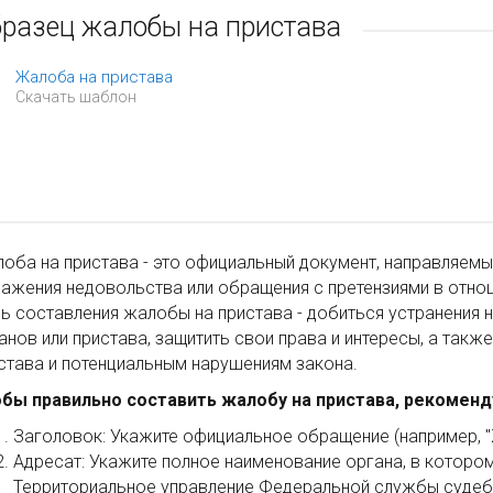
разец жалобы на пристава
Жалоба на пристава
Скачать шаблон
оба на пристава - это официальный документ, направляемы
ажения недовольства или обращения с претензиями в отнош
ь составления жалобы на пристава - добиться устранения 
анов или пристава, защитить свои права и интересы, а такж
става и потенциальным нарушениям закона.
бы правильно составить жалобу на пристава, рекоменд
Заголовок: Укажите официальное обращение (например, "
Адресат: Укажите полное наименование органа, в котором
Территориальное управление Федеральной службы судебн