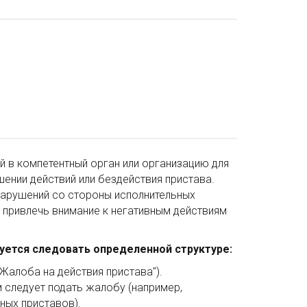
й в компетентный орган или организацию для
ении действий или бездействия пристава.
нарушений со стороны исполнительных
е привлечь внимание к негативным действиям
уется следовать определенной структуре:
Жалоба на действия пристава").
 следует подать жалобу (например,
ых приставов).