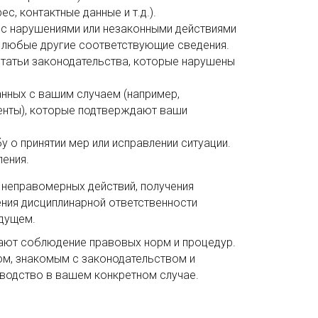
с, контактные данные и т.д.).
 с нарушениями или незаконными действиями
и любые другие соответствующие сведения.
статьи законодательства, которые нарушены
анных с вашим случаем (например,
менты), которые подтверждают ваши
 о принятии мер или исправлении ситуации.
ления.
 неправомерных действий, получения
ния дисциплинарной ответственности
удущем.
ают соблюдение правовых норм и процедур.
м, знакомым с законодательством и
оводство в вашем конкретном случае.