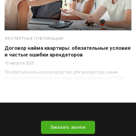
ЭКСПЕРТНЫЕ ПУБЛИКАЦИИ
Договор найма квартиры: обязательные условия
и частые ошибки арендаторов
13 августа 2025
Профессиональное руководство для арендатора: какие
условия обязательны в договоре найма квартиры по ГК РФ
Заказать звонок