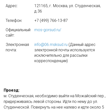
Адрес:
121165, г. Москва, ул. Студенческая,
д.36
Телефон:
+7 (499) 766-13-87
Официальный
mos-gorsud.ru/
сайт:
Электронная
info@06.msksud.ru
(Данный адрес
почта:
электронной почты используется
исключительно для рассылки
корреспонденции)
Проезд:
м. Студенческая, необходимо выйти на Можайский пер.,
придерживаясь левой стороны. Идти по нему до ул.
Студенческой. Повернуть на нее налево и идти около 5