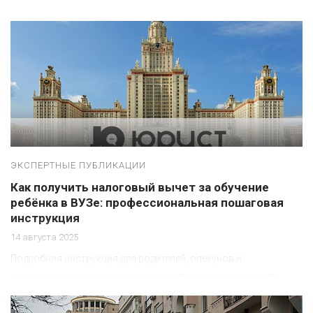
ЭКСПЕРТНЫЕ ПУБЛИКАЦИИ
Как получить налоговый вычет за обучение
ребёнка в ВУЗе: профессиональная пошаговая
инструкция
14 августа 2025
Подробная инструкция для родителей, опекунов и
попечителей: кто имеет право на социальный налоговый
вычет за обучение ребёнка в вузе