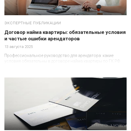
ЭКСПЕРТНЫЕ ПУБЛИКАЦИИ
Договор найма квартиры: обязательные условия
и частые ошибки арендаторов
13 августа 2025
Профессиональное руководство для арендатора: какие
условия обязательны в договоре найма квартиры по ГК РФ