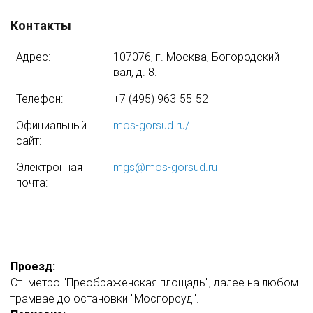
Контакты
Адрес:
107076, г. Москва, Богородский
вал, д. 8.
Телефон:
+7 (495) 963-55-52
Официальный
mos-gorsud.ru/
сайт:
Электронная
mgs@mos-gorsud.ru
почта:
Проезд:
Ст. метро "Преображенская площадь", далее на любом
трамвае до остановки "Мосгорсуд".