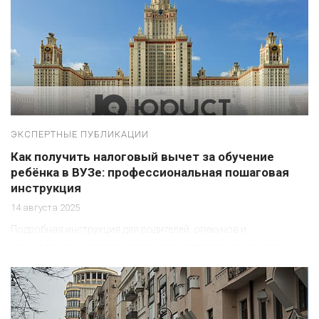
ЭКСПЕРТНЫЕ ПУБЛИКАЦИИ
Как получить налоговый вычет за обучение
ребёнка в ВУЗе: профессиональная пошаговая
инструкция
14 августа 2025
Подробная инструкция для родителей, опекунов и
попечителей: кто имеет право на социальный налоговый
вычет за обучение ребёнка в вузе