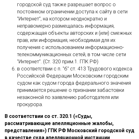
городской суд также разрешает вопрос о
постоянном ограничении доступа к сайту в сети
"Интернет", на котором неоднократно и
неправомерно размещалась информация,
содержащая объекты авторских и (или) смежных
прав, или информация, необходимая для их
получения с использованием информационно-
телекоммуникационных сетей, в том числе сети
"Интернет". (Ст. 320 прим.1. ГПК РФ)
в соответствии с п. "б" ст. 413 Трудового кодекса
Российской Федерации Московским городским
судом как судом города федерального значения
принимается решение о признании забастовки
незаконной по заявлению работодателя или
прокурора.
В соответствии со ст. 320.1 («Суды,
рассматривающие апелляционные жалобы,
представления») ГПК РФ Московский городской суд
в качестве суда апелляционной инстанции