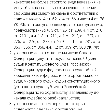
качестве наиболее строгого вида наказания не
могут быть назначены пожизненное лишение
свободы или смертная казнь в соответствии с
положениями ч. 4 ст. 62, ч. 4 ст. 66 и части 4 ст. 78
УК РФ, а также уголовные дела о преступлениях,
предусмотренных ч. 3 ст. 126, ст. 209, ч. 4 ст. 210,
ст. 210.1, ч.ч. 1-3 ст. 211, ч. 1 ст. 212, ст. 227, ст.
275, ст. 276, ст. 278, ст. 279, ч.ч. 1,2 ст. 281, ст.ст.
353 - 356, ст. 358, ч.ч. 1,2 ст. 359, ст. 360 УК РФ;
уголовные дела в отношении члена Совета
Федерации, депутата Государственной Думы,
судьи Конституционного Суда Российской
Федерации, судьи федерального суда общей
юрисдикции или федерального арбитражного
суда, мирового судьи, судьи конституционного
(уставного) суда субъекта Российской
Федерации по их ходатайству, заявленному до
начала судебного разбирательства;
уголовные дела, в материалах которых
содержатся сведения, составляющие