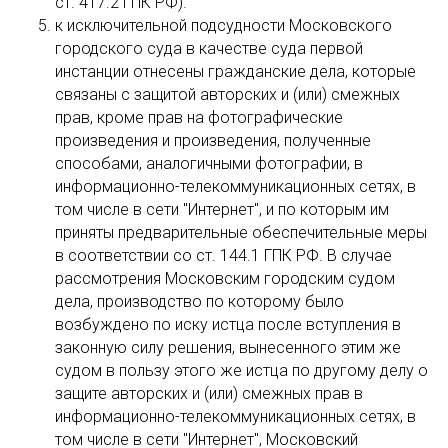
ст. 417.2 ГПК РФ).
к исключительной подсудности Московского
городского суда в качестве суда первой
инстанции отнесены гражданские дела, которые
связаны с защитой авторских и (или) смежных
прав, кроме прав на фотографические
произведения и произведения, полученные
способами, аналогичными фотографии, в
информационно-телекоммуникационных сетях, в
том числе в сети "Интернет", и по которым им
приняты предварительные обеспечительные меры
в соответствии со ст. 144.1 ГПК РФ. В случае
рассмотрения Московским городским судом
дела, производство по которому было
возбуждено по иску истца после вступления в
законную силу решения, вынесенного этим же
судом в пользу этого же истца по другому делу о
защите авторских и (или) смежных прав в
информационно-телекоммуникационных сетях, в
том числе в сети "Интернет", Московский