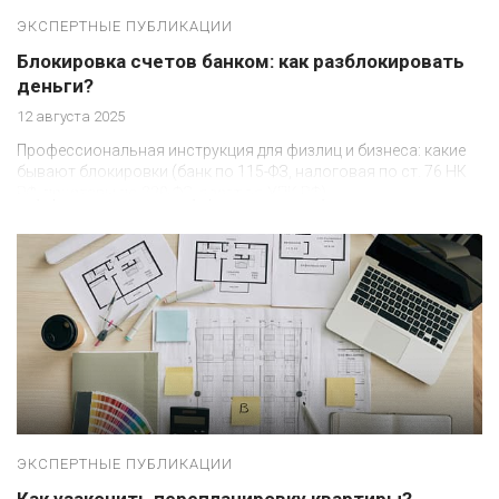
ЭКСПЕРТНЫЕ ПУБЛИКАЦИИ
Блокировка счетов банком: как разблокировать
деньги?
12 августа 2025
Профессиональная инструкция для физлиц и бизнеса: какие
бывают блокировки (банк по 115-ФЗ, налоговая по ст. 76 НК
РФ, приставы по 229-ФЗ, арест по УПК РФ)
ЭКСПЕРТНЫЕ ПУБЛИКАЦИИ