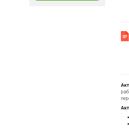
Акт
раб
пер
Акт