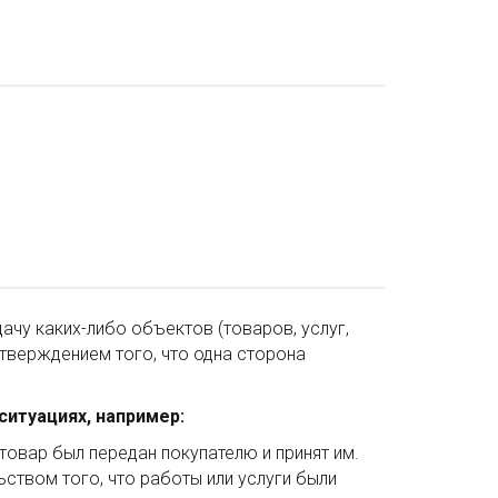
чу каких-либо объектов (товаров, услуг,
тверждением того, что одна сторона
итуациях, например:
товар был передан покупателю и принят им.
ьством того, что работы или услуги были