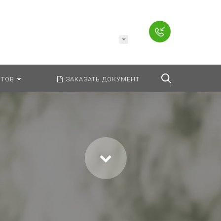
Например,
Заявление
ь:
везде
Найти
ТОВ
ЗАКАЗАТЬ ДОКУМЕНТ