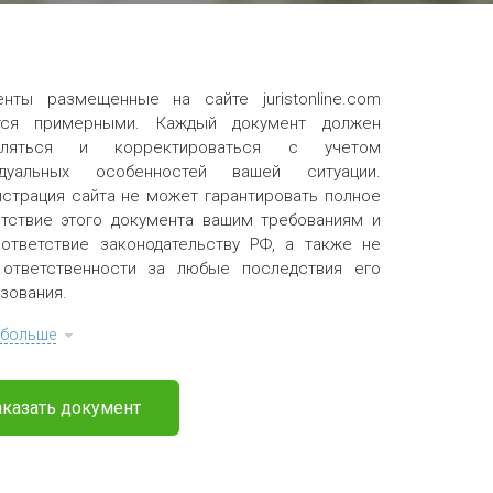
енты размещенные на сайте juristonline.com
тся примерными. Каждый документ должен
вляться и корректироваться с учетом
идуальных особенностей вашей ситуации.
страция сайта не может гарантировать полное
тствие этого документа вашим требованиям и
ответствие законодательству РФ, а также не
 ответственности за любые последствия его
зования.
 больше
аказать документ