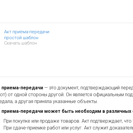
Акт приёма-передачи
простой шаблон
Скачать шаблон
 приема-передачи
— это документ, подтверждающий переда
от) от одной стороны другой. Он является официальным под
едала, а другая приняла указанные объекты.
 приема-передачи может быть необходим в различных с
При покупке или продаже товаров. Акт подтверждает, что 
При сдаче-приемке работ или услуг. Акт служит доказател