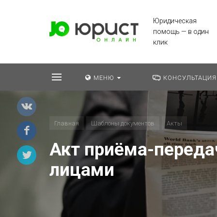
Юридическая
помощь — в один
клик
МЕНЮ
КОНСУЛЬТАЦИЯ
Главная
Шаблоны документов
Акты
Акт приёма-переда
лицами