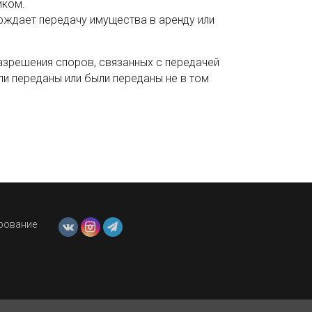
иком.
ерждает передачу имущества в аренду или
азрешения споров, связанных с передачей
ли переданы или были переданы не в том
ирование