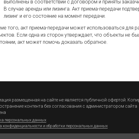
выполнены в соответствии с договором и приняты заказч
В случае аренды или лизинга. Акт приема-передачи подтв
лизинг и его состояние на момент передачи.
ме того, акт приема-передачи может использоваться для р
ектов. Если одна из сторон утверждает, что объекты не бы
тоянии, акт может помочь доказать обратное.
ция размещенная на сайте не является публичной офертой. Коп
остранение контента без согласования с администратором сайта
ена
ка персональных данных
а конфиденциальности и обработки персональных данных