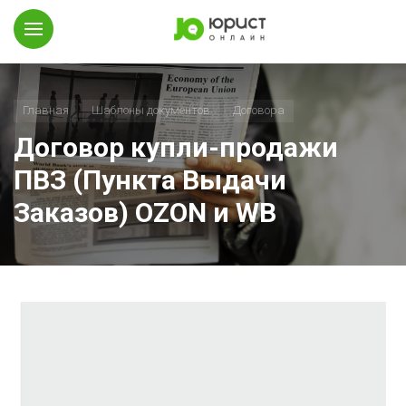
Главная
Шаблоны документов
Договора
Договор купли-продажи
ПВЗ (Пункта Выдачи
Заказов) OZON и WB