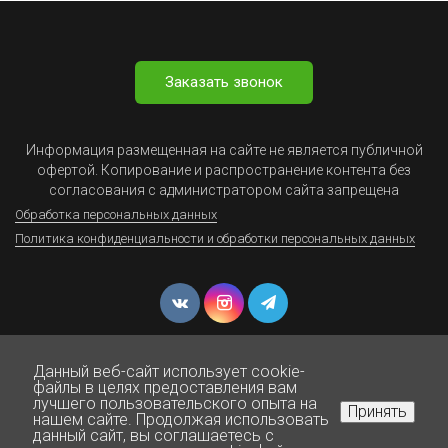
Заказать звонок
Информация размещенная на сайте не является публичной
офертой. Копирование и распространение контента без
согласования с администратором сайта запрещена
Обработка персональных данных
Политика конфиденциальности и обработки персональных данных
Данный веб-сайт использует cookie-
файлы в целях предоставления вам
лучшего пользовательского опыта на
Принять
нашем сайте. Продолжая использовать
© Юрист Онлайн - Все права защищены 1999-2025
данный сайт, вы соглашаетесь с
Нажмите для звонка