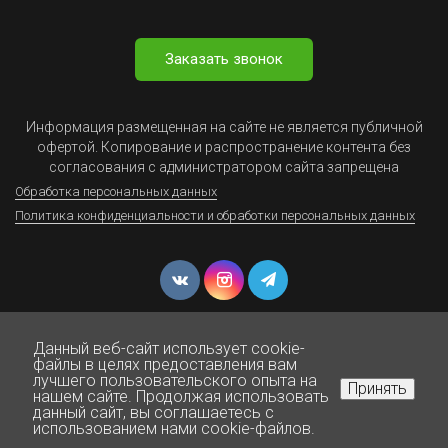
Заказать звонок
Информация размещенная на сайте не является публичной
офертой. Копирование и распространение контента без
согласования с администратором сайта запрещена
Обработка персональных данных
Политика конфиденциальности и обработки персональных данных
Данный веб-сайт использует cookie-
файлы в целях предоставления вам
лучшего пользовательского опыта на
Принять
нашем сайте. Продолжая использовать
© Юрист Онлайн - Все права защищены 1999-2025
данный сайт, вы соглашаетесь с
Нажмите для звонка
использованием нами cookie-файлов.