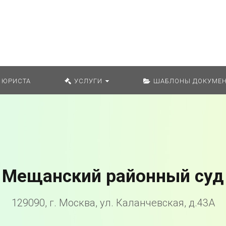
Искат
 ЮРИСТА
УСЛУГИ
ШАБЛОНЫ ДОКУМЕН
Мещанский районный суд
129090, г. Москва, ул. Каланчевская, д.43А