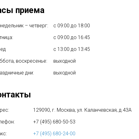
асы приема
недельник – четверг:
с 09:00 до 18:00
тница:
с 09:00 до 16:45
бед
с 13:00 до 13:45
ббота, воскресенье:
выходной
аздничные дни:
выходной
онтакты
рес:
129090, г. Москва, ул. Каланчевская, д.43А
лефон:
+7 (495) 680-50-53
кс:
+7 (495) 680-24-00