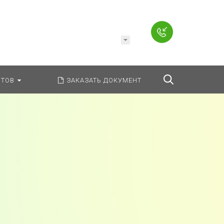
Например,
Заявление
ь:
везде
Найти
ТОВ
ЗАКАЗАТЬ ДОКУМЕНТ