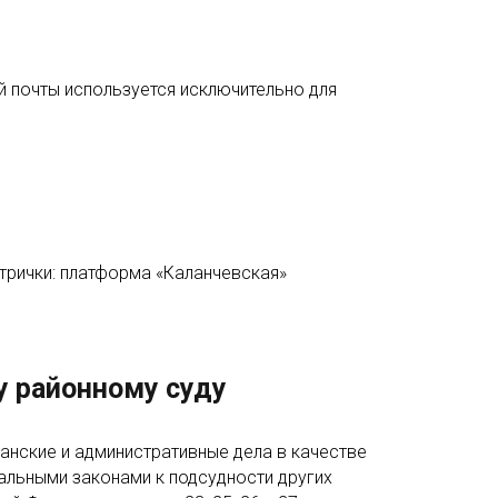
 почты используется исключительно для
трички: платформа «Каланчевская»
 районному суду
анские и административные дела в качестве
альными законами к подсудности других