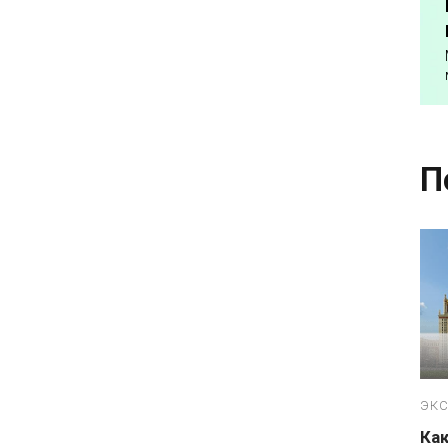
П
ЭКС
Как