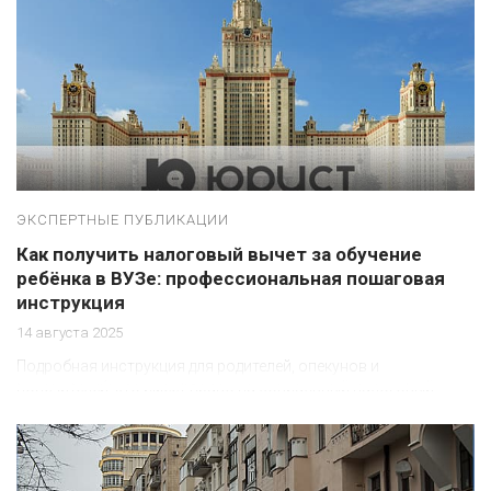
ЭКСПЕРТНЫЕ ПУБЛИКАЦИИ
Как получить налоговый вычет за обучение
ребёнка в ВУЗе: профессиональная пошаговая
инструкция
14 августа 2025
Подробная инструкция для родителей, опекунов и
попечителей: кто имеет право на социальный налоговый
вычет за обучение ребёнка в вузе