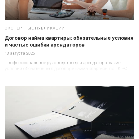
ЭКСПЕРТНЫЕ ПУБЛИКАЦИИ
Договор найма квартиры: обязательные условия
и частые ошибки арендаторов
13 августа 2025
Профессиональное руководство для арендатора: какие
условия обязательны в договоре найма квартиры по ГК РФ