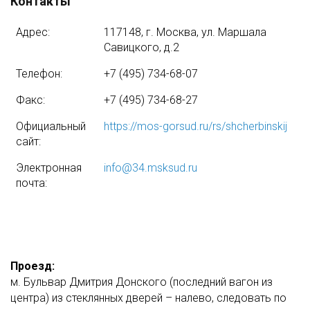
Контакты
Адрес:
117148, г. Москва, ул. Маршала
Савицкого, д.2
Телефон:
+7 (495) 734-68-07
Факс:
+7 (495) 734-68-27
Официальный
https://mos-gorsud.ru/rs/shcherbinskij
сайт:
Электронная
info@34.msksud.ru
почта:
Проезд:
м. Бульвар Дмитрия Донского (последний вагон из
центра) из стеклянных дверей – налево, следовать по