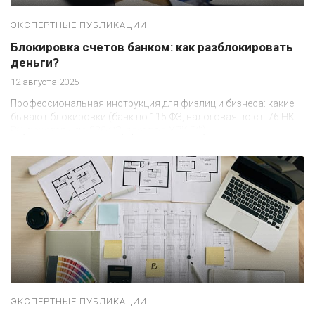
ЭКСПЕРТНЫЕ ПУБЛИКАЦИИ
Блокировка счетов банком: как разблокировать
деньги?
12 августа 2025
Профессиональная инструкция для физлиц и бизнеса: какие
бывают блокировки (банк по 115-ФЗ, налоговая по ст. 76 НК
РФ, приставы по 229-ФЗ, арест по УПК РФ)
ЭКСПЕРТНЫЕ ПУБЛИКАЦИИ