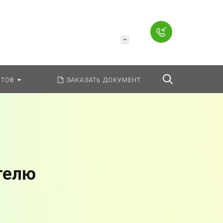
Например,
Заявление
ь:
везде
Найти
ТОВ
ЗАКАЗАТЬ ДОКУМЕНТ
телю