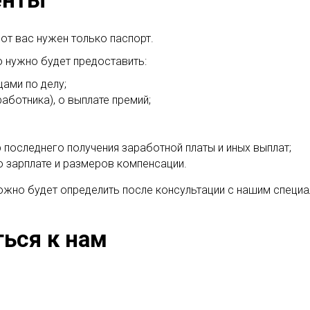
от вас нужен только паспорт.
о нужно будет предоставить:
ами по делу;
аботника), о выплате премий;
 последнего получения заработной платы и иных выплат;
 зарплате и размеров компенсации.
жно будет определить после консультации с нашим специа
ься к нам