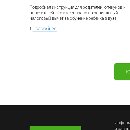
Подробная инструкция для родителей, опекунов и
попечителей: кто имеет право на социальный
налоговый вычет за обучение ребёнка в вузе
Подробнее
Ю
Информа
и распр