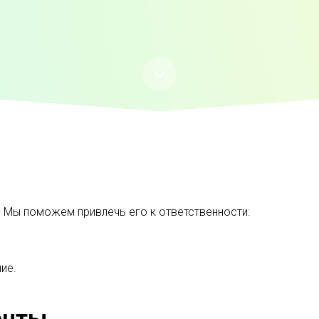
 Мы поможем привлечь его к ответственности:
ие.
енты