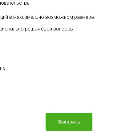
одательства,
аций в максимально возможном размере.
ссионально решая свои вопросы.
те:
Заказать