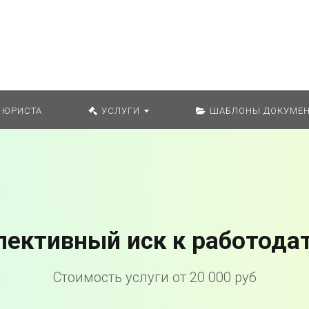
Искат
 ЮРИСТА
УСЛУГИ
ШАБЛОНЫ ДОКУМЕН
лективный иск к работода
Стоимость услуги от 20 000 руб