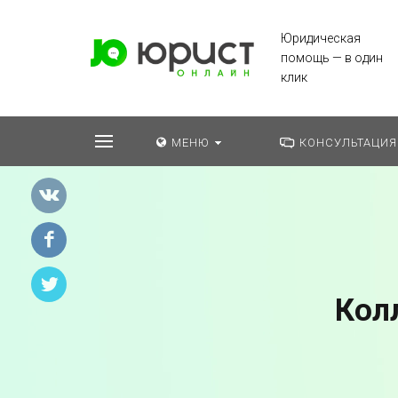
Юридическая
помощь — в один
клик
МЕНЮ
КОНСУЛЬТАЦИЯ
Кол