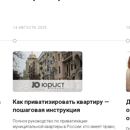
14 АВГУСТА 2025
1
а
Как приватизировать квартиру —
Д
пошаговая инструкция
о
о
Полное руководство по приватизации
муниципальной квартиры в России: кто имеет право,
П