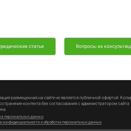
ридические статьи
Вопросы из консультац
ция размещенная на сайте не является публичной офертой. Коп
остранение контента без согласования с администратором сайта
ена
ка персональных данных
а конфиденциальности и обработки персональных данных