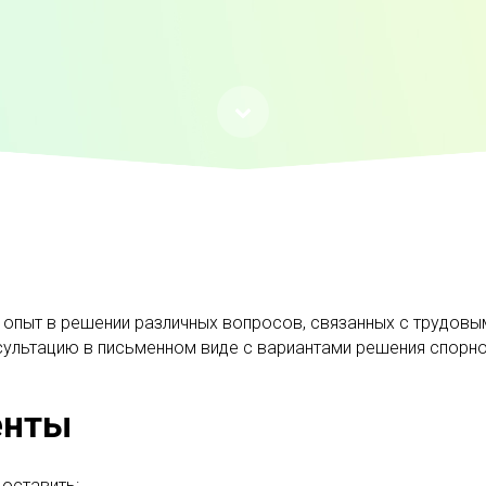
опыт в решении различных вопросов, связанных с трудовым
сультацию в письменном виде с вариантами решения спорно
енты
доставить: