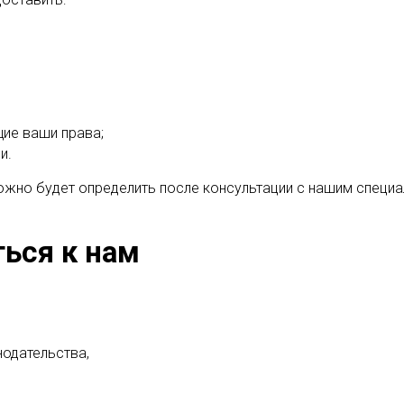
ие ваши права;
и.
жно будет определить после консультации с нашим специа
ься к нам
одательства,