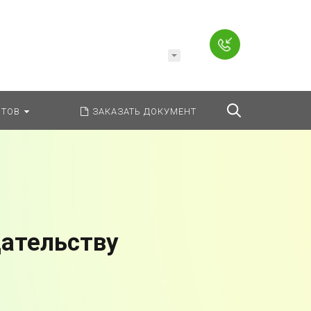
Например,
Заявление
ь:
везде
Найти
ТОВ
ЗАКАЗАТЬ ДОКУМЕНТ
дательству