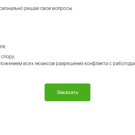
ссионально решая свои вопросы.
те:
 спору;
ложением всех нюансов разрешения конфликта с работода
Заказать