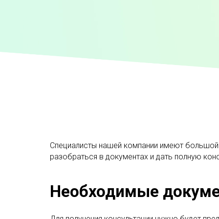
Специалисты нашей компании имеют большой 
разобраться в документах и дать полную кон
Необходимые докум
Для получения консультации нужно будет пре