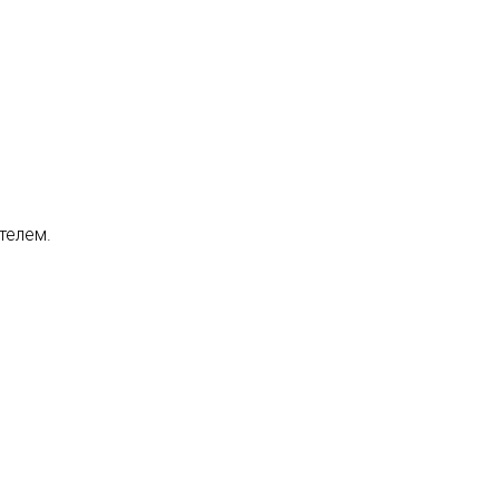
телем.