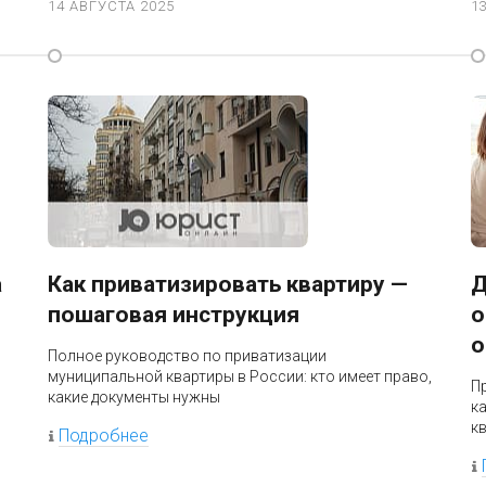
14 АВГУСТА 2025
1
а
Как приватизировать квартиру —
Д
пошаговая инструкция
о
о
Полное руководство по приватизации
муниципальной квартиры в России: кто имеет право,
П
какие документы нужны
к
к
Подробнее