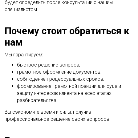
будет определить после консультации с нашим
специалистом.
Почему стоит обратиться к
нам
Мы гарантируем:
быстрое решение вопроса,
грамотное оформление документов,
соблюдение процессуальных сроков,
формирование грамотной позиции для суда и
защиту интересов клиента на всех этапах
разбирательства.
Вы сэкономите время и силы, получив
профессиональное решение своих вопросов.