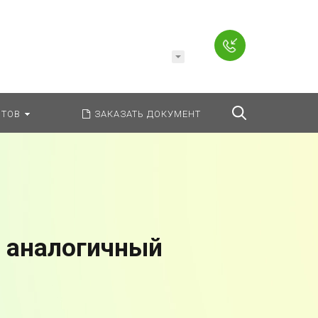
Например,
Заявление
ь:
везде
Найти
ТОВ
ЗАКАЗАТЬ ДОКУМЕНТ
а аналогичный