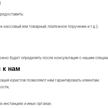
ы
предоставить:
 кассовый или товарный, платежное поручение и т.д.);
жно будет определить после консультации с нашим специа
 к нам
кация юристов позволяют нам гарантировать клиентам:
ости,
 инстанциях и иных органах.