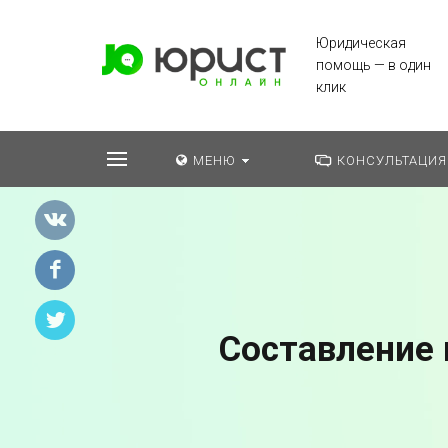
Юридическая
помощь — в один
клик
МЕНЮ
КОНСУЛЬТАЦИЯ
Составление 