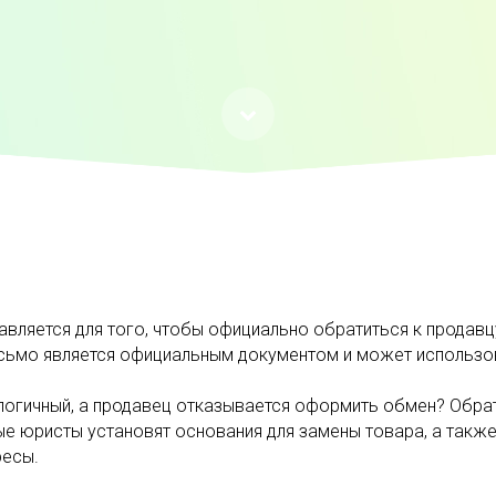
авляется для того, чтобы официально обратиться к продав
письмо является официальным документом и может использо
налогичный, а продавец отказывается оформить обмен? Обра
е юристы установят основания для замены товара, а также
ресы.