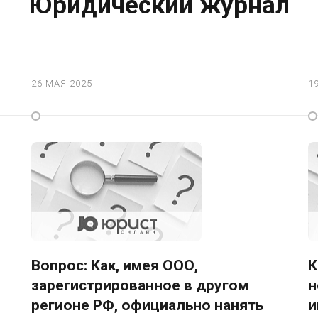
Юридический журнал
26 МАЯ 2025
1
:
Вопрос: Как, имея ООО,
К
зарегистрированное в другом
н
регионе РФ, официально нанять
и