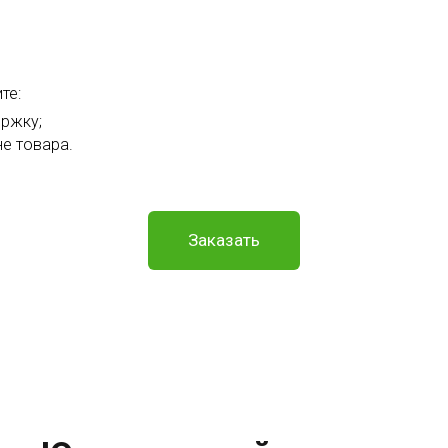
те:
ржку;
е товара.
Заказать