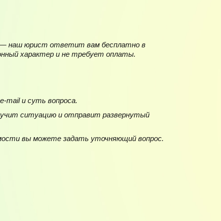
ы — наш юрист ответит вам бесплатно в
онный характер и не требует оплаты.
-mail и суть вопроса.
учит ситуацию и отправит развернутый
мости вы можете задать уточняющий вопрос.