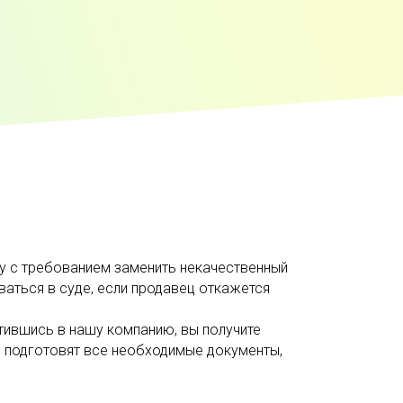
цу с требованием заменить некачественный
ваться в суде, если продавец откажется
тившись в нашу компанию, вы получите
 подготовят все необходимые документы,