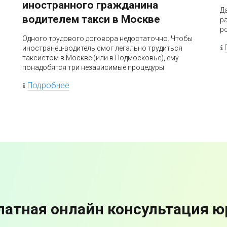
иностранного гражданина
Д
водителем такси в Москве
р
ро
Одного трудового договора недостаточно. Чтобы
иностранец-водитель смог легально трудиться
таксистом в Москве (или в Подмосковье), ему
понадобятся три независимые процедуры
Подробнее
латная онлайн консультация ю