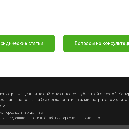
ридические статьи
Вопросы из консультац
ция размещенная на сайте не является публичной офертой. Коп
остранение контента без согласования с администратором сайта
ена
ка персональных данных
а конфиденциальности и обработки персональных данных