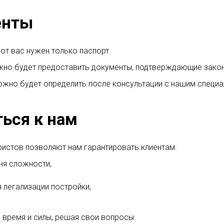
енты
от вас нужен только паспорт.
ужно будет предоставить документы, подтверждающие зако
жно будет определить после консультации с нашим специа
ься к нам
истов позволяют нам гарантировать клиентам:
ня сложности,
 легализации постройки,
 время и силы, решая свои вопросы.