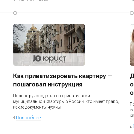
а
Как приватизировать квартиру —
Д
пошаговая инструкция
о
о
Полное руководство по приватизации
муниципальной квартиры в России: кто имеет право,
П
какие документы нужны
к
к
Подробнее