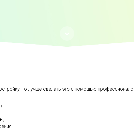
остройку, то лучше сделать это с помощью профессионал
т,
ы,
оения.