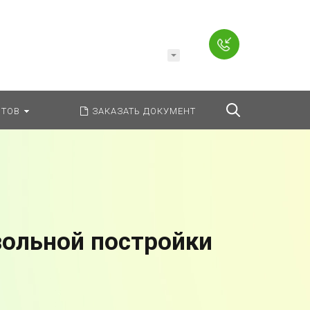
Например,
Заявление
ь:
везде
Найти
ТОВ
ЗАКАЗАТЬ ДОКУМЕНТ
вольной постройки