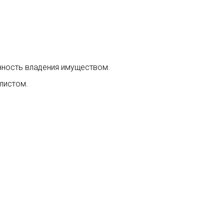
нность владения имуществом.
листом.