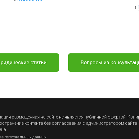
ридические статьи
Вопросы из консультац
ция размещенная на сайте не является публичной офертой. Коп
остранение контента без согласования с администратором сайта
ена
ка персональных данных