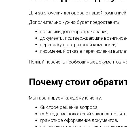
Для заключения договора с нашей компанией 
Дополнительно нужно будет предоставить:
полис или договор страхования;
документы, подтверждающие возникнове
переписку со страховой компанией;
письменный отказ в перечислении выплат
Полный перечень необходимых документов мо
Почему стоит обратит
Мы гарантируем каждому клиенту:
быстрое решение вопроса,
соблюдение положений законодательств
грамотное оформление документов,
получение страховых выплат в максима