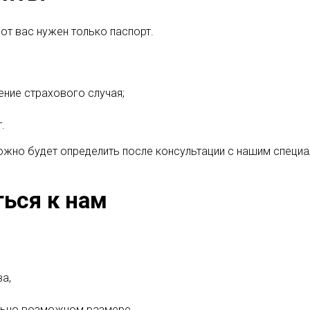
от вас нужен только паспорт.
ние страхового случая;
.
жно будет определить после консультации с нашим специа
ься к нам
а,
льно возможном размере.