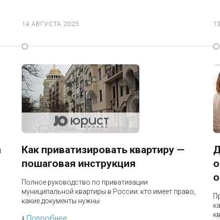
14 АВГУСТА 2025
1
а
Как приватизировать квартиру —
Д
пошаговая инструкция
о
о
Полное руководство по приватизации
муниципальной квартиры в России: кто имеет право,
П
какие документы нужны
к
к
Подробнее