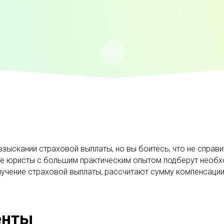
зыскании страховой выплаты, но вы боитесь, что не справи
е юристы с большим практическим опытом подберут необх
олучение страховой выплаты, рассчитают сумму компенсаци
енты