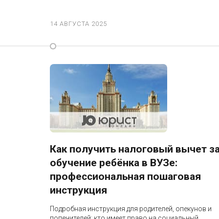
14 АВГУСТА 2025
Как получить налоговый вычет з
обучение ребёнка в ВУЗе:
профессиональная пошаговая
инструкция
Подробная инструкция для родителей, опекунов и
попечителей: кто имеет право на социальный