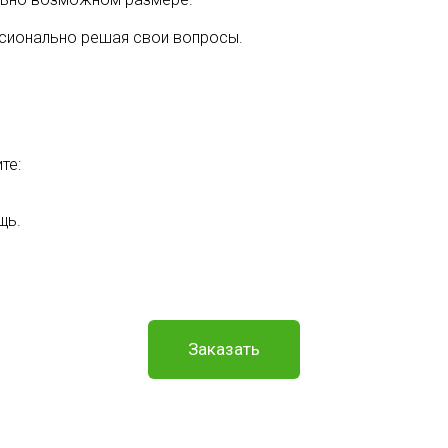
ссионально решая свои вопросы.
те:
щь.
Заказать