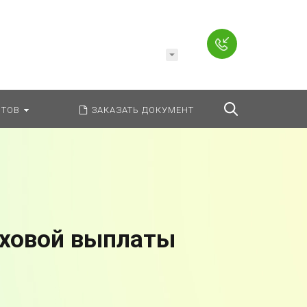
Например,
Заявление
ь:
везде
Найти
ТОВ
ЗАКАЗАТЬ ДОКУМЕНТ
аховой выплаты