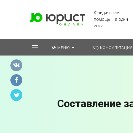
Юридическая
помощь — в один
клик
МЕНЮ
КОНСУЛЬТАЦИЯ
Составление з