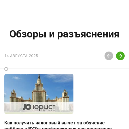
Обзоры и разъяснения
14 АВГУСТА 2025
Как получить налоговый вычет за обучение
ребёнка в ВУЗе: профессиональная пошаговая