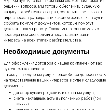
мирным путём, то наша компания окажет вам помощь в
решении вопроса. Мы готовы обеспечить судебную
защиту потребительских прав, составить претензию в
адрес продавца, направить исковое заявление в суд и
собрать комплект документов, которые помогут
доказать вашу правоту. Также мы готовы помочь с
проведением экспертизы и представлять ваши
интересы на всех этапах разбирательства.
Необходимые документы
Для оформления договора с нашей компанией от вас
нужен только паспорт.
Также для получения услуги понадобятся доверенность
на представление ваших интересов в суде и следующие
документы:
договор купли-продажи или оказания услуги;
счета, накладные, акты выполненных работ (при
наличии);
документы, подтверждающие, что товар или