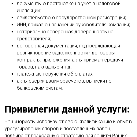
документы о постановке на учет в налоговой
инспекции;
свидетельство о государственной регистрации;
ИНН, приказ о назначении руководителя компании;
нотариально заверенная доверенность на
представителя;
договорная документация, подтверждающая
возникновение задолженности - договоры,
контракты, приложения, акты приема-передачи
товара, накладные и т.д.;
платежные поручения об оплатах;
акты сверки взаиморасчетов, выписки по
банковским счетам.
Привилегии данной услуги:
Наши юристы используют свою квалификацию и опыт в
урегулировании споров и поставленных задач,
подбирают подходящую стратегию для защиты Ваших