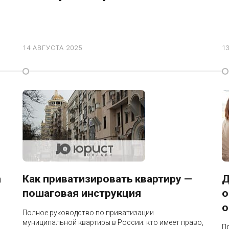
14 АВГУСТА 2025
1
а
Как приватизировать квартиру —
Д
пошаговая инструкция
о
о
Полное руководство по приватизации
муниципальной квартиры в России: кто имеет право,
П