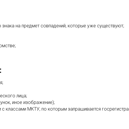
 знака на предмет совпадений, которые уже существуют;
омстве;
:
я;
еского лица;
сунок, иное изображение);
ии с классами МКТУ, по которым запрашивается госрегистра