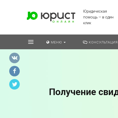
Юридическая
помощь — в один
клик
МЕНЮ
КОНСУЛЬТАЦИЯ
Получение свид