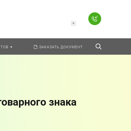
Например,
Заявление
ь:
везде
Найти
ТОВ
ЗАКАЗАТЬ ДОКУМЕНТ
товарного знака