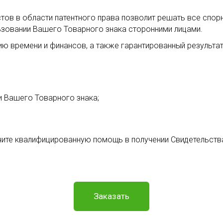
в в области патентного права позволит решать все спорны
ьзовании Вашего Товарного знака сторонними лицами.
ю времени и финансов, а также гарантированный результат
и Вашего Товарного знака;
ите квалифицированную помощь в получении Свидетельства 
Заказать