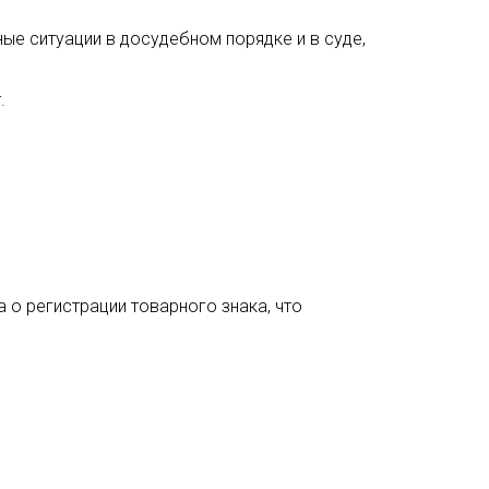
е ситуации в досудебном порядке и в суде,
.
о регистрации товарного знака, что