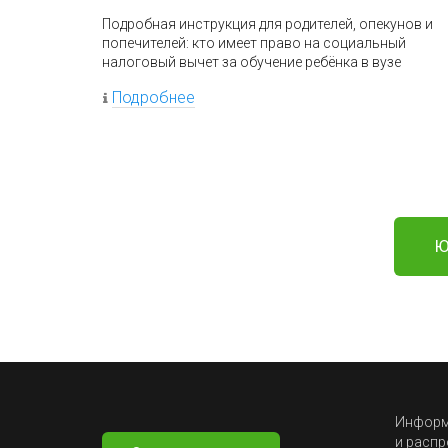
Подробная инструкция для родителей, опекунов и
попечителей: кто имеет право на социальный
налоговый вычет за обучение ребёнка в вузе
Подробнее
Ю
Информа
и распр