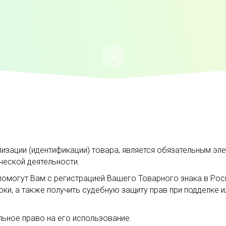
изации (идентификации) товара, является обязательным эл
ческой деятельности.
могут Вам с регистрацией Вашего Товарного знака в Роспа
ки, а также получить судебную защиту прав при подделке 
льное право на его использование.