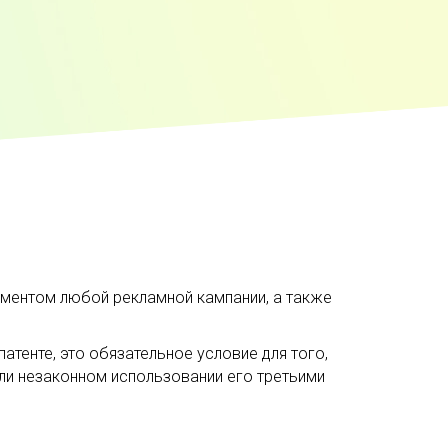
ементом любой рекламной кампании, а также
тенте, это обязательное условие для того,
или незаконном использовании его третьими