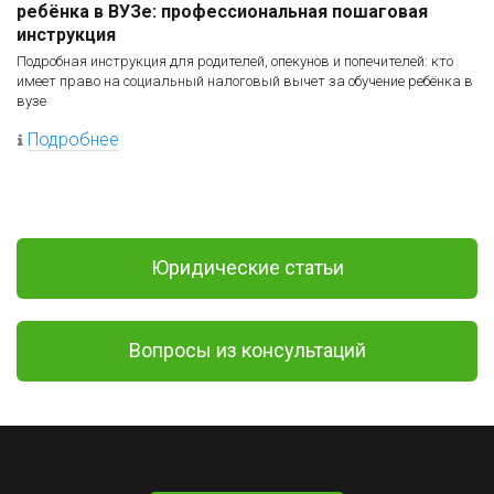
ребёнка в ВУЗе: профессиональная пошаговая
инструкция
Подробная инструкция для родителей, опекунов и попечителей: кто
имеет право на социальный налоговый вычет за обучение ребёнка в
вузе
Подробнее
Юридические статьи
Вопросы из консультаций