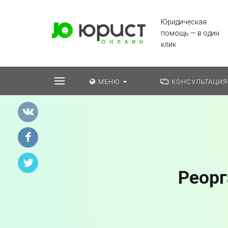
Юридическая
помощь — в один
клик
МЕНЮ
КОНСУЛЬТАЦИЯ
Реорг