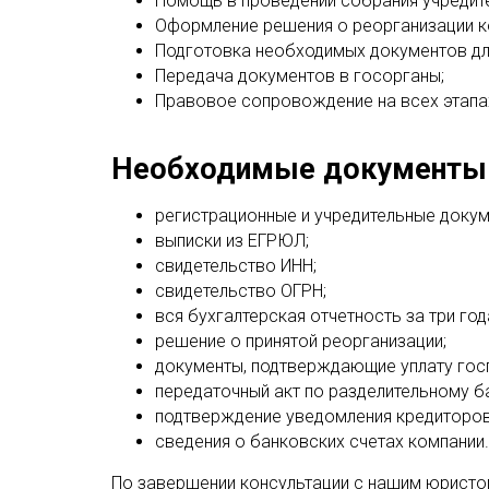
Помощь в проведении собрания учредите
Оформление решения о реорганизации к
Подготовка необходимых документов дл
Передача документов в госорганы;
Правовое сопровождение на всех этапа
Необходимые документы
регистрационные и учредительные докум
выписки из ЕГРЮЛ;
свидетельство ИНН;
свидетельство ОГРН;
вся бухгалтерская отчетность за три год
решение о принятой реорганизации;
документы, подтверждающие уплату гос
передаточный акт по разделительному б
подтверждение уведомления кредиторов
сведения о банковских счетах компании.
По завершении консультации с нашим юристо