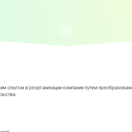
м опытом в реорганизации компании путем преобразовани
льства.