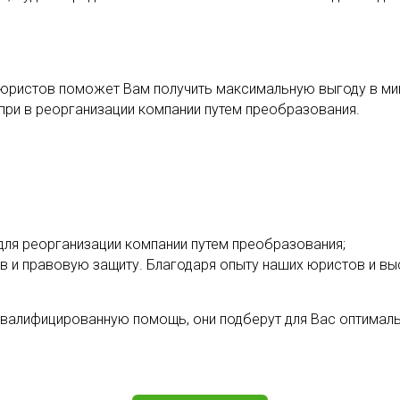
юристов поможет Вам получить максимальную выгоду в ми
при в реорганизации компании путем преобразования.
ля реорганизации компании путем преобразования;
 и правовую защиту. Благодаря опыту наших юристов и выс
квалифицированную помощь, они подберут для Вас оптималь