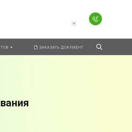
Например,
Заявление
ь:
везде
Найти
ТОВ
ЗАКАЗАТЬ ДОКУМЕНТ
ования