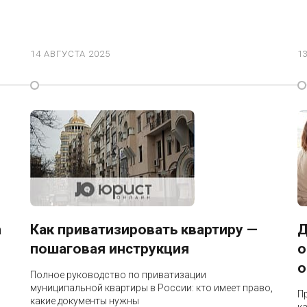
14 АВГУСТА 2025
1
а
Как приватизировать квартиру —
Д
пошаговая инструкция
о
о
Полное руководство по приватизации
муниципальной квартиры в России: кто имеет право,
П
какие документы нужны