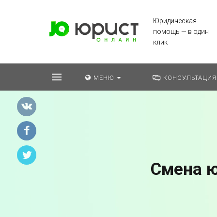
Юридическая
помощь — в один
клик
МЕНЮ
КОНСУЛЬТАЦИЯ
Смена ю