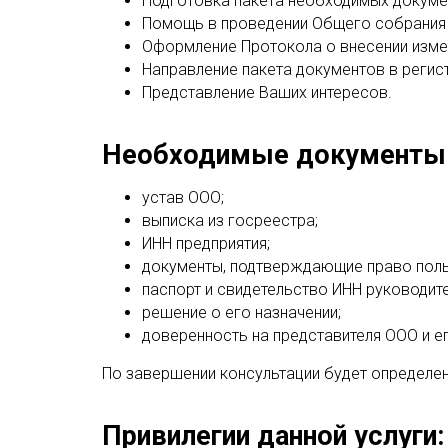
Подготовка пакета необходимых докуме
Помощь в проведении Общего собрания 
Оформление Протокола о внесении изме
Направление пакета документов в регис
Представление Ваших интересов.
Необходимые документы
устав ООО;
выписка из госреестра;
ИНН предприятия;
документы, подтверждающие право польз
паспорт и свидетельство ИНН руководите
решение о его назначении;
доверенность на представителя ООО и ег
По завершении консультации будет определе
Привилегии данной услуги: