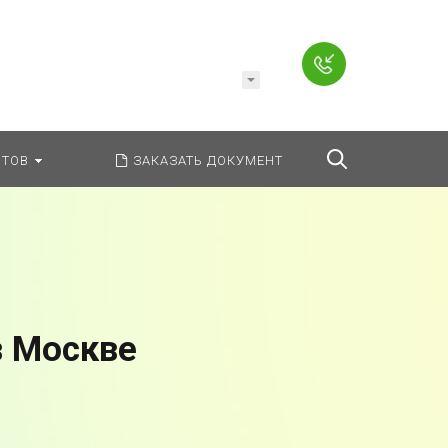
Например,
Заявление
ь:
везде
Найти
ТОВ
ЗАКАЗАТЬ ДОКУМЕНТ
в Москве