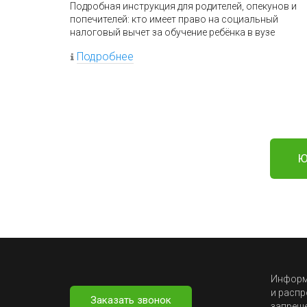
Подробная инструкция для родителей, опекунов и
попечителей: кто имеет право на социальный
налоговый вычет за обучение ребёнка в вузе
Подробнее
Ю
Информа
и распр
Заказать звонок
запрещ