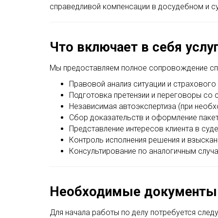
справедливой компенсации в досудебном и с
Что включает в себя услу
Мы предоставляем полное сопровождение спо
Правовой анализ ситуации и страхового
Подготовка претензии и переговоры со 
Независимая автоэкспертиза (при необх
Сбор доказательств и оформление паке
Представление интересов клиента в суд
Контроль исполнения решения и взыскан
Консультирование по аналогичным случ
Необходимые документы
Для начала работы по делу потребуется след