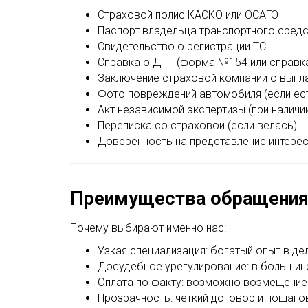
Страховой полис КАСКО или ОСАГО
Паспорт владельца транспортного сред
Свидетельство о регистрации ТС
Справка о ДТП (форма №154 или справк
Заключение страховой компании о выпл
Фото повреждений автомобиля (если ес
Акт независимой экспертизы (при наличи
Переписка со страховой (если велась)
Доверенность на представление интере
Преимущества обращения
Почему выбирают именно нас:
Узкая специализация: богатый опыт в д
Досудебное урегулирование: в большин
Оплата по факту: возможно возмещение
Прозрачность: четкий договор и пошаго