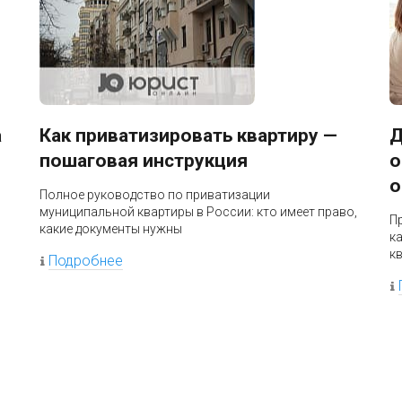
а
Как приватизировать квартиру —
Д
пошаговая инструкция
о
о
Полное руководство по приватизации
муниципальной квартиры в России: кто имеет право,
П
какие документы нужны
к
к
Подробнее