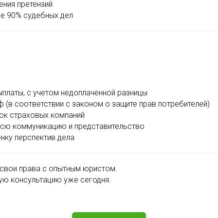
ения претензий
ее 90% судебных дел
платы, с учетом недоплаченной разницы
(в соответствии с законом о защите прав потребителей)
вок страховых компаний
всю коммуникацию и представительство
нку перспектив дела
 свои права с опытным юристом.
ную консультацию уже сегодня.