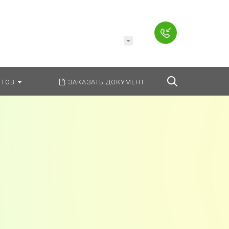
Например,
Заявление
ь:
везде
Найти
ТОВ
ЗАКАЗАТЬ ДОКУМЕНТ