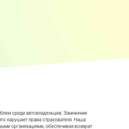
облем среди автовладельцев. Занижение
 это нарушает права страхователя. Наша
овыми организациями, обеспечивая возврат