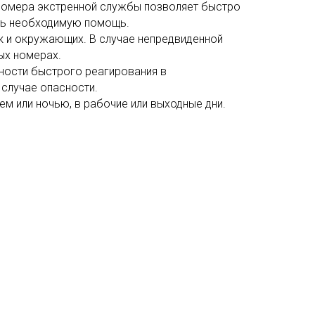
 номера экстренной службы позволяет быстро
ать необходимую помощь.
к и окружающих. В случае непредвиденной
ых номерах.
ности быстрого реагирования в
 случае опасности.
ем или ночью, в рабочие или выходные дни.