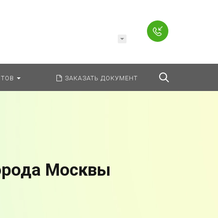
Например,
Заявление
ь:
везде
Найти
ТОВ
ЗАКАЗАТЬ ДОКУМЕНТ
орода Москвы