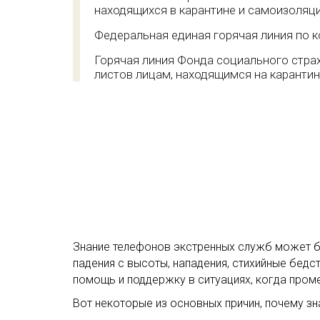
находящихся в карантине и самоизоляц
Федеральная единая горячая линия по 
Горячая линия Фонда социального стра
листов лицам, находящимся на каранти
Знание телефонов экстренных служб может бы
падения с высоты, нападения, стихийные бед
помощь и поддержку в ситуациях, когда пром
Вот некоторые из основных причин, почему з