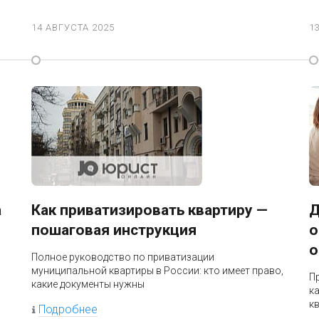
14 АВГУСТА 2025
1
а
Как приватизировать квартиру —
Д
пошаговая инструкция
о
о
Полное руководство по приватизации
муниципальной квартиры в России: кто имеет право,
П
какие документы нужны
к
к
Подробнее