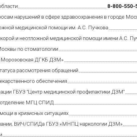
области
8-800-550-
росам нарушений в сфере здравоохранения в городе Мос
ожной медицинской помощи им. А.С. Пучкова
скорой и неотложной медицинской помощи имени А.С. П
Москвы по стоматологии
З «Морозовская ДГКБ ДЗМ»
татуса рассмотрения обращений
екарственного обеспечения
нации ГБУЗ "Центр медицинской профилактики ДЗМ"
 отделение МГЦ СПИД
мощи в кризисных ситуациях
омании, ВИЧ/СПИДа ГБУЗ «МНПЦ наркологии ДЗМ»
и