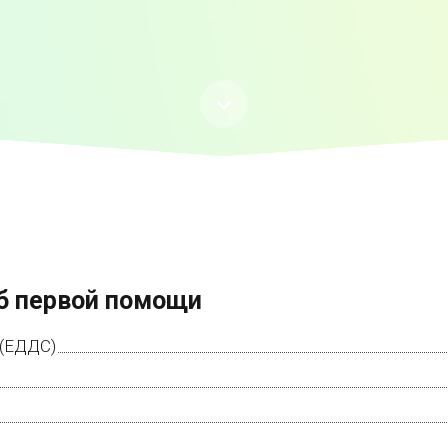
б первой помощи
 (ЕДДС)