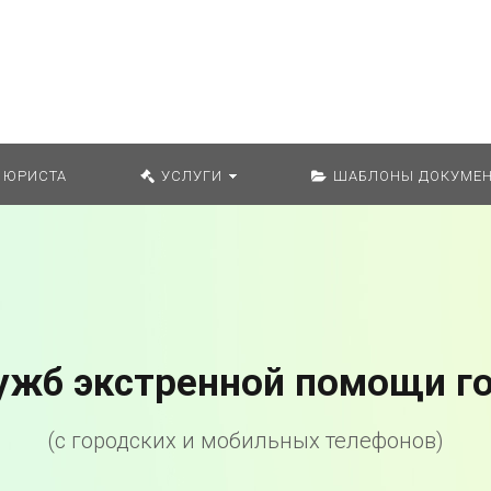
Искат
 ЮРИСТА
УСЛУГИ
ШАБЛОНЫ ДОКУМЕН
ужб экстренной помощи г
(с городских и мобильных телефонов)