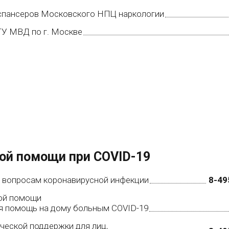
испансеров Московского НПЦ наркологии
ГУ МВД по г. Москве
ой помощи при COVID-19
е вопросам коронавирусной инфекции
8-49
ой помощи
ая помощь на дому больным COVID-19
ческой поддержки для лиц,