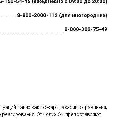
5-150-54-45 (ежедневно с 09:00 до 20:00)
8-800-2000-112 (для иногородних)
8-800-302-75-49
аций, таких как пожары, аварии, отравления,
го реагирования. Эти службы предоставляют