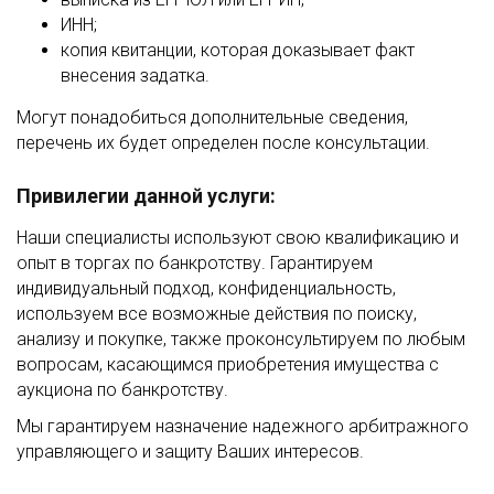
ИНН;
копия квитанции, которая доказывает факт
внесения задатка.
Могут понадобиться дополнительные сведения,
перечень их будет определен после консультации.
Привилегии данной услуги:
Наши специалисты используют свою квалификацию и
опыт в торгах по банкротству. Гарантируем
индивидуальный подход, конфиденциальность,
используем все возможные действия по поиску,
анализу и покупке, также проконсультируем по любым
вопросам, касающимся приобретения имущества с
аукциона по банкротству.
Мы гарантируем назначение надежного арбитражного
управляющего и защиту Ваших интересов.