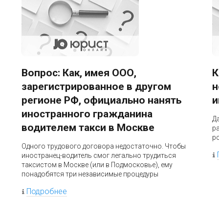
:
Вопрос: Как, имея ООО,
К
зарегистрированное в другом
н
регионе РФ, официально нанять
и
иностранного гражданина
Д
водителем такси в Москве
р
ро
Одного трудового договора недостаточно. Чтобы
иностранец-водитель смог легально трудиться
таксистом в Москве (или в Подмосковье), ему
понадобятся три независимые процедуры
Подробнее