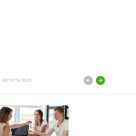
3 АВГУСТА 2025
12 АВГУСТ