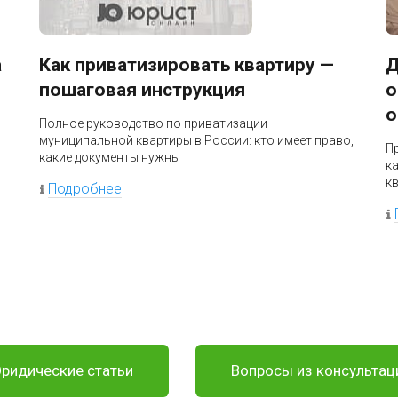
а
Как приватизировать квартиру —
Д
пошаговая инструкция
о
о
Полное руководство по приватизации
муниципальной квартиры в России: кто имеет право,
П
какие документы нужны
к
к
Подробнее
ридические статьи
Вопросы из консультац