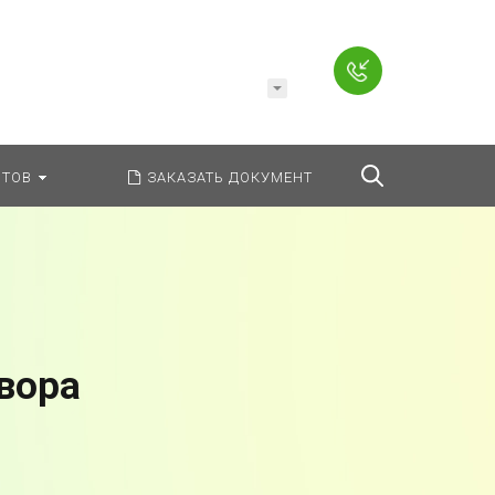
Например,
Заявление
ь:
везде
Найти
ТОВ
ЗАКАЗАТЬ ДОКУМЕНТ
вора