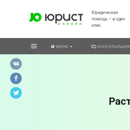
Юридическая
помощь — в один
клик
МЕНЮ
КОНСУЛЬТАЦИЯ
Рас