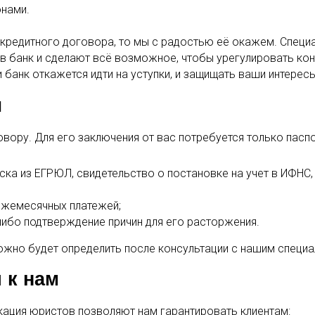
онами.
кредитного договора, то мы с радостью её окажем. Специ
 в банк и сделают всё возможное, чтобы урегулировать ко
и банк откажется идти на уступки, и защищать ваши интерес
ы
вору. Для его заключения от вас потребуется только паспо
ка из ЕГРЮЛ, свидетельство о постановке на учет в ИФНС, ли
ежемесячных платежей;
ибо подтверждение причин для его расторжения.
жно будет определить после консультации с нашим специа
 к нам
кация юристов позволяют нам гарантировать клиентам: