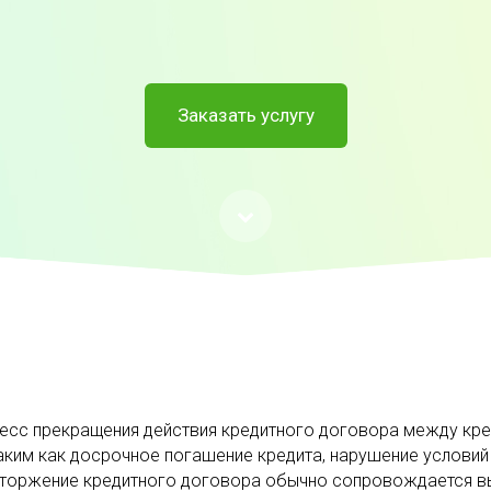
Заказать услугу
цесс прекращения действия кредитного договора между кр
аким как досрочное погашение кредита, нарушение условий
асторжение кредитного договора обычно сопровождается 